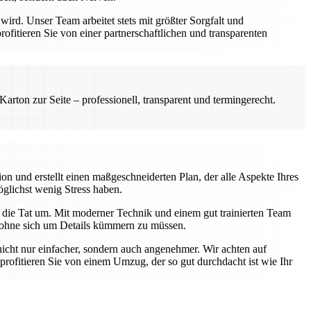
rd. Unser Team arbeitet stets mit größter Sorgfalt und
itieren Sie von einer partnerschaftlichen und transparenten
rton zur Seite – professionell, transparent und termingerecht.
on und erstellt einen maßgeschneiderten Plan, der alle Aspekte Ihres
öglichst wenig Stress haben.
 die Tat um. Mit moderner Technik und einem gut trainierten Team
n, ohne sich um Details kümmern zu müssen.
ht nur einfacher, sondern auch angenehmer. Wir achten auf
rofitieren Sie von einem Umzug, der so gut durchdacht ist wie Ihr