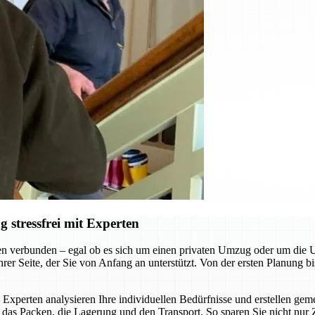
stressfrei mit Experten
n verbunden – egal ob es sich um einen privaten Umzug oder um die
r Seite, der Sie von Anfang an unterstützt. Von der ersten Planung bi
 Experten analysieren Ihre individuellen Bedürfnisse und erstellen g
as Packen, die Lagerung und den Transport. So sparen Sie nicht nur 