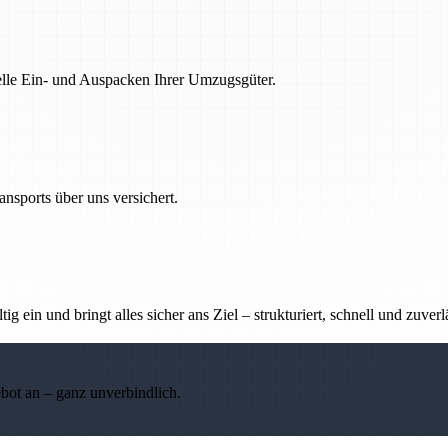
nelle Ein- und Auspacken Ihrer Umzugsgüter.
nsports über uns versichert.
g ein und bringt alles sicher ans Ziel – strukturiert, schnell und zuverl
ebot an – ganz unverbindlich.