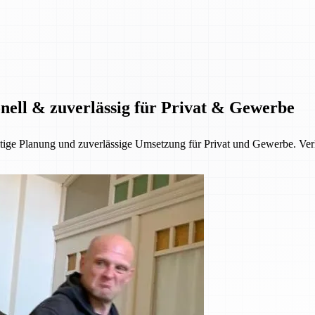
onell & zuverlässig für Privat & Gewerbe
fältige Planung und zuverlässige Umsetzung für Privat und Gewerbe. V