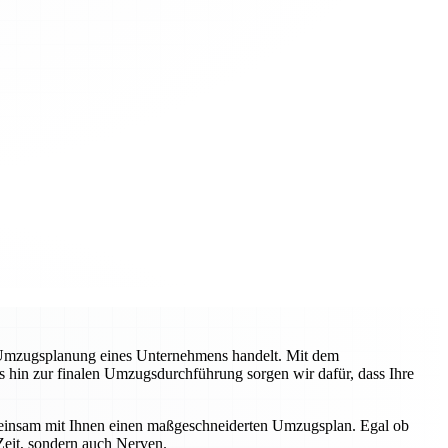
 Umzugsplanung eines Unternehmens handelt. Mit dem
s hin zur finalen Umzugsdurchführung sorgen wir dafür, dass Ihre
emeinsam mit Ihnen einen maßgeschneiderten Umzugsplan. Egal ob
Zeit, sondern auch Nerven.