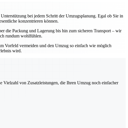
e Unterstützung bei jedem Schritt der Umzugsplanung. Egal ob Sie in
esentliche konzentrieren können.
ber die Packung und Lagerung bis hin zum sicheren Transport – wir
 sich rundum wohlfühlen.
 im Vorfeld vermeiden und den Umzug so einfach wie möglich
lebnis wird.
ne Vielzahl von Zusatzleistungen, die Ihren Umzug noch einfacher