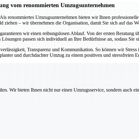
tützung vom renommierten Umzugsunternehmen
t. Als renommiertes Umzugsunternehmen bieten wir Ihnen professionell
d ziehen – wir übernehmen die Organisation, damit Sie sich auf das W
arantieren wir einen reibungslosen Ablauf. Von der ersten Beratung ü
en Lösungen passen sich individuell an Ihre Bedürfnisse an, sodass Sie
erlässigkeit, Transparenz und Kommunikation. So können wir Stress
geplanter und durchdachter Umzug zu einem positiven und stressfreien Er
ilen. Wir bieten Ihnen nicht nur einen Umzugsservice, sondern auch ei