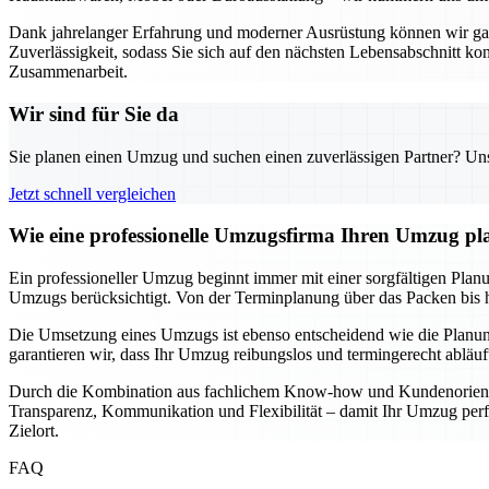
Dank jahrelanger Erfahrung und moderner Ausrüstung können wir garan
Zuverlässigkeit, sodass Sie sich auf den nächsten Lebensabschnitt k
Zusammenarbeit.
Wir sind für Sie da
Sie planen einen Umzug und suchen einen zuverlässigen Partner? Unser
Jetzt schnell vergleichen
Wie eine professionelle Umzugsfirma Ihren Umzug pla
Ein professioneller Umzug beginnt immer mit einer sorgfältigen Planun
Umzugs berücksichtigt. Von der Terminplanung über das Packen bis hin
Die Umsetzung eines Umzugs ist ebenso entscheidend wie die Planung
garantieren wir, dass Ihr Umzug reibungslos und termingerecht abläu
Durch die Kombination aus fachlichem Know-how und Kundenorientier
Transparenz, Kommunikation und Flexibilität – damit Ihr Umzug perfe
Zielort.
FAQ