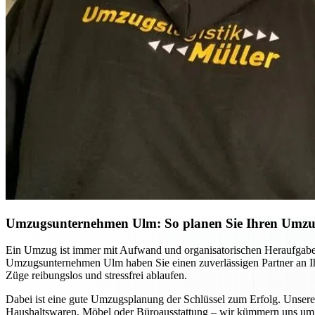
Umzugsunternehmen Ulm: So planen Sie Ihren Umzug 
Ein Umzug ist immer mit Aufwand und organisatorischen Heraufgabe
Umzugsunternehmen Ulm haben Sie einen zuverlässigen Partner an Ihre
Züge reibungslos und stressfrei ablaufen.
Dabei ist eine gute Umzugsplanung der Schlüssel zum Erfolg. Unsere
Haushaltswaren, Möbel oder Büroausstattung – wir kümmern uns um d