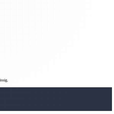
ässig.