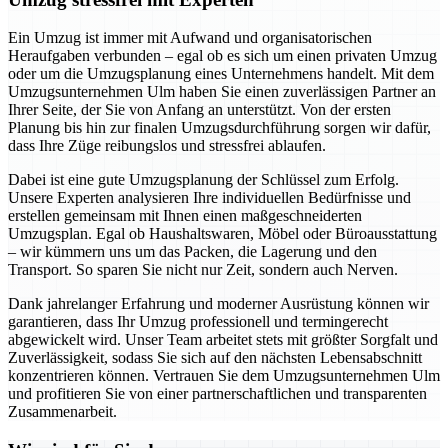
Ein Umzug ist immer mit Aufwand und organisatorischen
Heraufgaben verbunden – egal ob es sich um einen privaten Umzug
oder um die Umzugsplanung eines Unternehmens handelt. Mit dem
Umzugsunternehmen Ulm haben Sie einen zuverlässigen Partner an
Ihrer Seite, der Sie von Anfang an unterstützt. Von der ersten
Planung bis hin zur finalen Umzugsdurchführung sorgen wir dafür,
dass Ihre Züge reibungslos und stressfrei ablaufen.
Dabei ist eine gute Umzugsplanung der Schlüssel zum Erfolg.
Unsere Experten analysieren Ihre individuellen Bedürfnisse und
erstellen gemeinsam mit Ihnen einen maßgeschneiderten
Umzugsplan. Egal ob Haushaltswaren, Möbel oder Büroausstattung
– wir kümmern uns um das Packen, die Lagerung und den
Transport. So sparen Sie nicht nur Zeit, sondern auch Nerven.
Dank jahrelanger Erfahrung und moderner Ausrüstung können wir
garantieren, dass Ihr Umzug professionell und termingerecht
abgewickelt wird. Unser Team arbeitet stets mit größter Sorgfalt und
Zuverlässigkeit, sodass Sie sich auf den nächsten Lebensabschnitt
konzentrieren können. Vertrauen Sie dem Umzugsunternehmen Ulm
und profitieren Sie von einer partnerschaftlichen und transparenten
Zusammenarbeit.