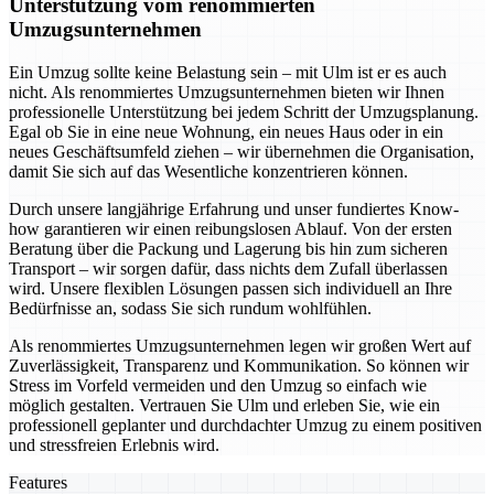
Unterstützung vom renommierten
Umzugsunternehmen
Ein Umzug sollte keine Belastung sein – mit Ulm ist er es auch
nicht. Als renommiertes Umzugsunternehmen bieten wir Ihnen
professionelle Unterstützung bei jedem Schritt der Umzugsplanung.
Egal ob Sie in eine neue Wohnung, ein neues Haus oder in ein
neues Geschäftsumfeld ziehen – wir übernehmen die Organisation,
damit Sie sich auf das Wesentliche konzentrieren können.
Durch unsere langjährige Erfahrung und unser fundiertes Know-
how garantieren wir einen reibungslosen Ablauf. Von der ersten
Beratung über die Packung und Lagerung bis hin zum sicheren
Transport – wir sorgen dafür, dass nichts dem Zufall überlassen
wird. Unsere flexiblen Lösungen passen sich individuell an Ihre
Bedürfnisse an, sodass Sie sich rundum wohlfühlen.
Als renommiertes Umzugsunternehmen legen wir großen Wert auf
Zuverlässigkeit, Transparenz und Kommunikation. So können wir
Stress im Vorfeld vermeiden und den Umzug so einfach wie
möglich gestalten. Vertrauen Sie Ulm und erleben Sie, wie ein
professionell geplanter und durchdachter Umzug zu einem positiven
und stressfreien Erlebnis wird.
Features