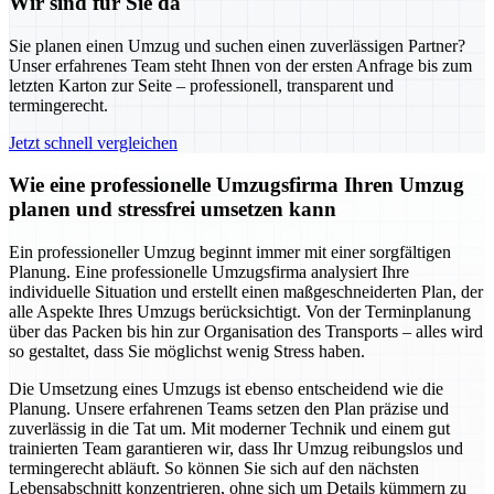
Wir sind für Sie da
Sie planen einen Umzug und suchen einen zuverlässigen Partner?
Unser erfahrenes Team steht Ihnen von der ersten Anfrage bis zum
letzten Karton zur Seite – professionell, transparent und
termingerecht.
Jetzt schnell vergleichen
Wie eine professionelle Umzugsfirma Ihren Umzug
planen und stressfrei umsetzen kann
Ein professioneller Umzug beginnt immer mit einer sorgfältigen
Planung. Eine professionelle Umzugsfirma analysiert Ihre
individuelle Situation und erstellt einen maßgeschneiderten Plan, der
alle Aspekte Ihres Umzugs berücksichtigt. Von der Terminplanung
über das Packen bis hin zur Organisation des Transports – alles wird
so gestaltet, dass Sie möglichst wenig Stress haben.
Die Umsetzung eines Umzugs ist ebenso entscheidend wie die
Planung. Unsere erfahrenen Teams setzen den Plan präzise und
zuverlässig in die Tat um. Mit moderner Technik und einem gut
trainierten Team garantieren wir, dass Ihr Umzug reibungslos und
termingerecht abläuft. So können Sie sich auf den nächsten
Lebensabschnitt konzentrieren, ohne sich um Details kümmern zu