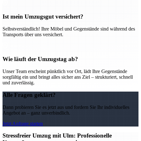
Ist mein Umzugsgut versichert?
Selbstverständlich! Ihre Möbel und Gegenstände sind während des
Transports über uns versichert.
Wie läuft der Umzugstag ab?
Unser Team erscheint pünktlich vor Ort, lädt Ihre Gegenstände
sorgfältig ein und bringt alles sicher ans Ziel – strukturiert, schnell
und zuverlässig.
Alle Fragen geklärt?
Dann probieren Sie es jetzt aus und fordern Sie Ihr individuelles
Angebot an – ganz unverbindlich.
Jetzt Anfrage starten
Stressfreier Umzug mit Ulm: Professionelle