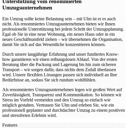
Unterstützung vom renommierten
Umzugsunternehmen
Ein Umzug sollte keine Belastung sein – mit Ulm ist er es auch
nicht. Als renommiertes Umzugsunternehmen bieten wir Ihnen
professionelle Unterstützung bei jedem Schritt der Umzugsplanung.
Egal ob Sie in eine neue Wohnung, ein neues Haus oder in ein
neues Geschäftsumfeld ziehen – wir übernehmen die Organisation,
damit Sie sich auf das Wesentliche konzentrieren können.
Durch unsere langjährige Erfahrung und unser fundiertes Know-
how garantieren wir einen reibungslosen Ablauf. Von der ersten
Beratung über die Packung und Lagerung bis hin zum sicheren
Transport – wir sorgen dafür, dass nichts dem Zufall überlassen
wird. Unsere flexiblen Lösungen passen sich individuell an Ihre
Bedürfnisse an, sodass Sie sich rundum wohlfühlen.
Als renommiertes Umzugsunternehmen legen wir großen Wert auf
Zuverlässigkeit, Transparenz und Kommunikation. So können wir
Stress im Vorfeld vermeiden und den Umzug so einfach wie
möglich gestalten. Vertrauen Sie Ulm und erleben Sie, wie ein
professionell geplanter und durchdachter Umzug zu einem positiven
und stressfreien Erlebnis wird.
Features