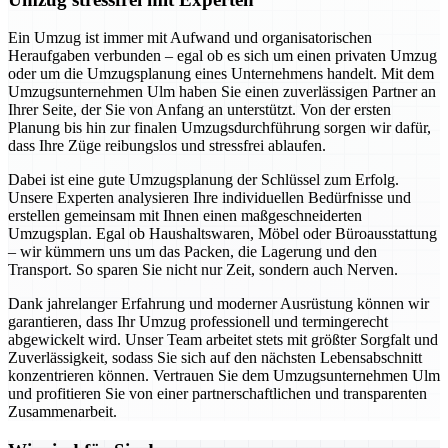
Ein Umzug ist immer mit Aufwand und organisatorischen
Heraufgaben verbunden – egal ob es sich um einen privaten Umzug
oder um die Umzugsplanung eines Unternehmens handelt. Mit dem
Umzugsunternehmen Ulm haben Sie einen zuverlässigen Partner an
Ihrer Seite, der Sie von Anfang an unterstützt. Von der ersten
Planung bis hin zur finalen Umzugsdurchführung sorgen wir dafür,
dass Ihre Züge reibungslos und stressfrei ablaufen.
Dabei ist eine gute Umzugsplanung der Schlüssel zum Erfolg.
Unsere Experten analysieren Ihre individuellen Bedürfnisse und
erstellen gemeinsam mit Ihnen einen maßgeschneiderten
Umzugsplan. Egal ob Haushaltswaren, Möbel oder Büroausstattung
– wir kümmern uns um das Packen, die Lagerung und den
Transport. So sparen Sie nicht nur Zeit, sondern auch Nerven.
Dank jahrelanger Erfahrung und moderner Ausrüstung können wir
garantieren, dass Ihr Umzug professionell und termingerecht
abgewickelt wird. Unser Team arbeitet stets mit größter Sorgfalt und
Zuverlässigkeit, sodass Sie sich auf den nächsten Lebensabschnitt
konzentrieren können. Vertrauen Sie dem Umzugsunternehmen Ulm
und profitieren Sie von einer partnerschaftlichen und transparenten
Zusammenarbeit.