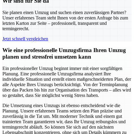
Wir sind für Sie da
Sie planen einen Umzug und suchen einen zuverlässigen Partner?
Unser erfahrenes Team steht Ihnen von der ersten Anfrage bis zum
letzten Karton zur Seite – professionell, transparent und
termingerecht.
Jetzt schnell vergleichen
Wie eine professionelle Umzugsfirma Ihren Umzug
planen und stressfrei umsetzen kann
Ein professioneller Umzug beginnt immer mit einer sorgfältigen
Planung. Eine professionelle Umzugsfirma analysiert Ihre
individuelle Situation und erstellt einen maßgeschneiderten Plan, der
alle Aspekte Ihres Umzugs berücksichtigt. Von der Terminplanung
über das Packen bis hin zur Organisation des Transports – alles wird
so gestaltet, dass Sie möglichst wenig Stress haben.
Die Umsetzung eines Umzugs ist ebenso entscheidend wie die
Planung. Unsere erfahrenen Teams setzen den Plan präzise und
zuverlässig in die Tat um. Mit moderner Technik und einem gut
trainierten Team garantieren wir, dass Ihr Umzug reibungslos und
termingerecht abläuft. So können Sie sich auf den nächsten
Lebensabschnitt konzentrieren, ohne sich um Details kümmern zu