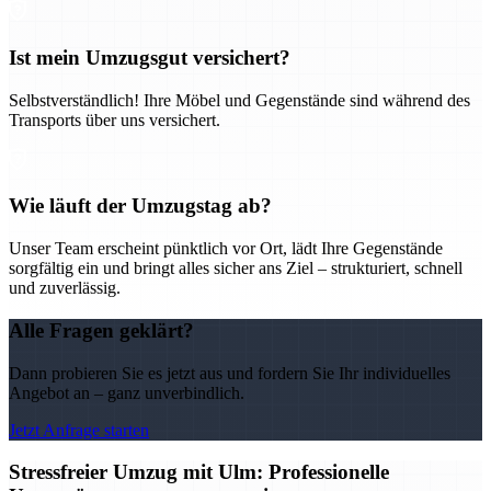
Ist mein Umzugsgut versichert?
Selbstverständlich! Ihre Möbel und Gegenstände sind während des
Transports über uns versichert.
Wie läuft der Umzugstag ab?
Unser Team erscheint pünktlich vor Ort, lädt Ihre Gegenstände
sorgfältig ein und bringt alles sicher ans Ziel – strukturiert, schnell
und zuverlässig.
Alle Fragen geklärt?
Dann probieren Sie es jetzt aus und fordern Sie Ihr individuelles
Angebot an – ganz unverbindlich.
Jetzt Anfrage starten
Stressfreier Umzug mit Ulm: Professionelle