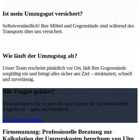
Ist mein Umzugsgut versichert?
Selbstverständlich! Ihre Möbel und Gegenstände sind während des
Transports über uns versichert.
Wie läuft der Umzugstag ab?
Unser Team erscheint pünktlich vor Ort, lädt Ihre Gegenstände
sorgfältig ein und bringt alles sicher ans Ziel – strukturiert, schnell
und zuverlässig.
Alle Fragen geklärt?
Dann probieren Sie es jetzt aus und fordern Sie Ihr individuelles
Angebot an – ganz unverbindlich.
Jetzt Anfrage starten
Firmenumzug: Professionelle Beratung zur
Kalkulation der Umzugskosten berechnen von Ulm