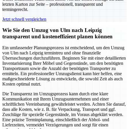
letzten Karton zur Seite – professionell, transparent und
termingerecht.
Jetzt schnell vergleichen
Wie Sie den Umzug von Ulm nach Leipzig
transparent und kosteneffizient planen können
Ein umfassender Planungsprozess ist entscheidend, um den Umzug
von Ulm nach Leipzig termintreu und ohne finanzielle
Überraschungen durchzuführen. Beginnen Sie mit einer detaillierten
Inventarisierung Ihrer Möbel und Gegenstände, um den benötigten
Transportraum sowie die Anzahl der benötigten Transporter zu
ermitteln. Ein professioneller Umzugsdienst kann hier helfen, eine
maßgeschneiderte Lösung zu entwickeln, die sowohl Zeit als auch
Kosten optimal nutzt.
Die Transparenz im Umzugsprozess kann durch eine klare
Kommunikation mit Ihrem Umzugsunternehmen und einer
schriftlichen Vereinbarung gewährleistet werden. Achten Sie darauf,
dass alle Kosten, wie z. B. für Verpackung, Transport und ggf.
Zuschläge für spezielle Gegenstände, im Voraus abgeklärt werden.
Eine präzise Terminplanung, einschließlich der Abhol- und
Lieferzeiten, vermeidet Verzögerungen und sorgt für einen