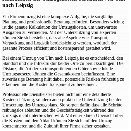
nach Leipzig
Ein Firmenumzug ist eine komplexe Aufgabe, die sorgfältige
Planung und professionelle Beratung erfordert. Besonders wichtig
ist die genaue Kalkulation der Umzugskosten, um unerwartete
Ausgaben zu vermeiden. Mit der Unterstützung von Experten
können Sie sicherstellen, dass alle Aspekte wie Transport,
Verpackung und Logistik berücksichtigt werden, wodurch der
gesamte Prozess effizient und kostensparend gestaltet wird.
Bei einem Umzug von Ulm nach Leipzig ist es entscheidend, den
Standort und die Infrastruktur beider Orte zu berücksichtigen. Die
Distanz, die Art der zu transportierenden Güter sowie lokale
Umzugsgesetze können die Gesamtkosten beeinflussen. Eine
zuverlässige Beratung hilft dabei, potenzielle Risiken frühzeitig zu
erkennen und die Kosten transparent zu berechnen.
Professionelle Dienstleister bieten nicht nur eine detaillierte
Kostenschätzung, sondern auch praktische Unterstützung bei der
Umsetzung des Umzugsplans. Sie sorgen dafür, dass alle Schritte
reibungslos ablaufen und die Geschäftstätigkeit während des
Umzugs nicht unterbrochen wird. Mit einer klaren Übersicht über
die Kosten und den Ablauf können Sie sich auf den Umzug
konzentrieren und die Zukunft Ihrer Firma sicher gestalten.