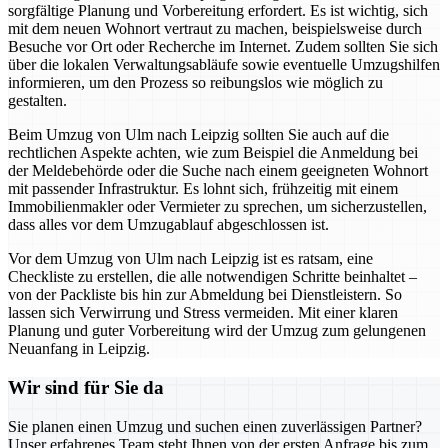
sorgfältige Planung und Vorbereitung erfordert. Es ist wichtig, sich
mit dem neuen Wohnort vertraut zu machen, beispielsweise durch
Besuche vor Ort oder Recherche im Internet. Zudem sollten Sie sich
über die lokalen Verwaltungsabläufe sowie eventuelle Umzugshilfen
informieren, um den Prozess so reibungslos wie möglich zu
gestalten.
Beim Umzug von Ulm nach Leipzig sollten Sie auch auf die
rechtlichen Aspekte achten, wie zum Beispiel die Anmeldung bei
der Meldebehörde oder die Suche nach einem geeigneten Wohnort
mit passender Infrastruktur. Es lohnt sich, frühzeitig mit einem
Immobilienmakler oder Vermieter zu sprechen, um sicherzustellen,
dass alles vor dem Umzugablauf abgeschlossen ist.
Vor dem Umzug von Ulm nach Leipzig ist es ratsam, eine
Checkliste zu erstellen, die alle notwendigen Schritte beinhaltet –
von der Packliste bis hin zur Abmeldung bei Dienstleistern. So
lassen sich Verwirrung und Stress vermeiden. Mit einer klaren
Planung und guter Vorbereitung wird der Umzug zum gelungenen
Neuanfang in Leipzig.
Wir sind für Sie da
Sie planen einen Umzug und suchen einen zuverlässigen Partner?
Unser erfahrenes Team steht Ihnen von der ersten Anfrage bis zum