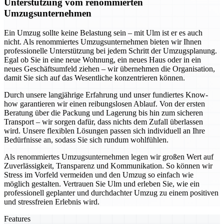
Unterstützung vom renommierten
Umzugsunternehmen
Ein Umzug sollte keine Belastung sein – mit Ulm ist er es auch
nicht. Als renommiertes Umzugsunternehmen bieten wir Ihnen
professionelle Unterstützung bei jedem Schritt der Umzugsplanung.
Egal ob Sie in eine neue Wohnung, ein neues Haus oder in ein
neues Geschäftsumfeld ziehen – wir übernehmen die Organisation,
damit Sie sich auf das Wesentliche konzentrieren können.
Durch unsere langjährige Erfahrung und unser fundiertes Know-
how garantieren wir einen reibungslosen Ablauf. Von der ersten
Beratung über die Packung und Lagerung bis hin zum sicheren
Transport – wir sorgen dafür, dass nichts dem Zufall überlassen
wird. Unsere flexiblen Lösungen passen sich individuell an Ihre
Bedürfnisse an, sodass Sie sich rundum wohlfühlen.
Als renommiertes Umzugsunternehmen legen wir großen Wert auf
Zuverlässigkeit, Transparenz und Kommunikation. So können wir
Stress im Vorfeld vermeiden und den Umzug so einfach wie
möglich gestalten. Vertrauen Sie Ulm und erleben Sie, wie ein
professionell geplanter und durchdachter Umzug zu einem positiven
und stressfreien Erlebnis wird.
Features