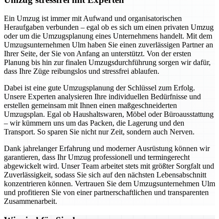
Ein Umzug ist immer mit Aufwand und organisatorischen
Heraufgaben verbunden – egal ob es sich um einen privaten Umzug
oder um die Umzugsplanung eines Unternehmens handelt. Mit dem
Umzugsunternehmen Ulm haben Sie einen zuverlässigen Partner an
Ihrer Seite, der Sie von Anfang an unterstützt. Von der ersten
Planung bis hin zur finalen Umzugsdurchführung sorgen wir dafür,
dass Ihre Züge reibungslos und stressfrei ablaufen.
Dabei ist eine gute Umzugsplanung der Schlüssel zum Erfolg.
Unsere Experten analysieren Ihre individuellen Bedürfnisse und
erstellen gemeinsam mit Ihnen einen maßgeschneiderten
Umzugsplan. Egal ob Haushaltswaren, Möbel oder Büroausstattung
– wir kümmern uns um das Packen, die Lagerung und den
Transport. So sparen Sie nicht nur Zeit, sondern auch Nerven.
Dank jahrelanger Erfahrung und moderner Ausrüstung können wir
garantieren, dass Ihr Umzug professionell und termingerecht
abgewickelt wird. Unser Team arbeitet stets mit größter Sorgfalt und
Zuverlässigkeit, sodass Sie sich auf den nächsten Lebensabschnitt
konzentrieren können. Vertrauen Sie dem Umzugsunternehmen Ulm
und profitieren Sie von einer partnerschaftlichen und transparenten
Zusammenarbeit.