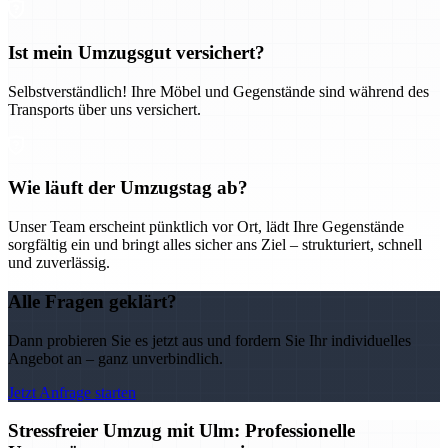
Ist mein Umzugsgut versichert?
Selbstverständlich! Ihre Möbel und Gegenstände sind während des
Transports über uns versichert.
Wie läuft der Umzugstag ab?
Unser Team erscheint pünktlich vor Ort, lädt Ihre Gegenstände
sorgfältig ein und bringt alles sicher ans Ziel – strukturiert, schnell
und zuverlässig.
Alle Fragen geklärt?
Dann probieren Sie es jetzt aus und fordern Sie Ihr individuelles
Angebot an – ganz unverbindlich.
Jetzt Anfrage starten
Stressfreier Umzug mit Ulm: Professionelle