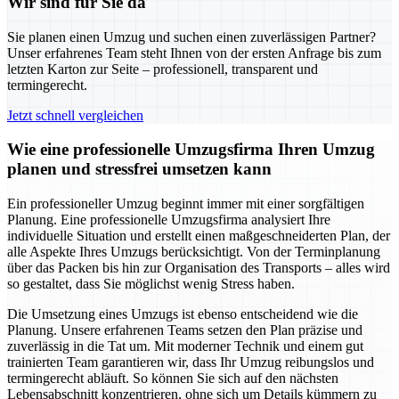
Wir sind für Sie da
Sie planen einen Umzug und suchen einen zuverlässigen Partner?
Unser erfahrenes Team steht Ihnen von der ersten Anfrage bis zum
letzten Karton zur Seite – professionell, transparent und
termingerecht.
Jetzt schnell vergleichen
Wie eine professionelle Umzugsfirma Ihren Umzug
planen und stressfrei umsetzen kann
Ein professioneller Umzug beginnt immer mit einer sorgfältigen
Planung. Eine professionelle Umzugsfirma analysiert Ihre
individuelle Situation und erstellt einen maßgeschneiderten Plan, der
alle Aspekte Ihres Umzugs berücksichtigt. Von der Terminplanung
über das Packen bis hin zur Organisation des Transports – alles wird
so gestaltet, dass Sie möglichst wenig Stress haben.
Die Umsetzung eines Umzugs ist ebenso entscheidend wie die
Planung. Unsere erfahrenen Teams setzen den Plan präzise und
zuverlässig in die Tat um. Mit moderner Technik und einem gut
trainierten Team garantieren wir, dass Ihr Umzug reibungslos und
termingerecht abläuft. So können Sie sich auf den nächsten
Lebensabschnitt konzentrieren, ohne sich um Details kümmern zu