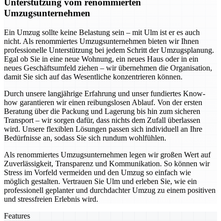
Unterstützung vom renommierten
Umzugsunternehmen
Ein Umzug sollte keine Belastung sein – mit Ulm ist er es auch
nicht. Als renommiertes Umzugsunternehmen bieten wir Ihnen
professionelle Unterstützung bei jedem Schritt der Umzugsplanung.
Egal ob Sie in eine neue Wohnung, ein neues Haus oder in ein
neues Geschäftsumfeld ziehen – wir übernehmen die Organisation,
damit Sie sich auf das Wesentliche konzentrieren können.
Durch unsere langjährige Erfahrung und unser fundiertes Know-
how garantieren wir einen reibungslosen Ablauf. Von der ersten
Beratung über die Packung und Lagerung bis hin zum sicheren
Transport – wir sorgen dafür, dass nichts dem Zufall überlassen
wird. Unsere flexiblen Lösungen passen sich individuell an Ihre
Bedürfnisse an, sodass Sie sich rundum wohlfühlen.
Als renommiertes Umzugsunternehmen legen wir großen Wert auf
Zuverlässigkeit, Transparenz und Kommunikation. So können wir
Stress im Vorfeld vermeiden und den Umzug so einfach wie
möglich gestalten. Vertrauen Sie Ulm und erleben Sie, wie ein
professionell geplanter und durchdachter Umzug zu einem positiven
und stressfreien Erlebnis wird.
Features