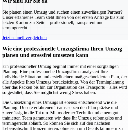
Wir sind für Sie da
Sie planen einen Umzug und suchen einen zuverlässigen Partner?
Unser erfahrenes Team steht Ihnen von der ersten Anfrage bis zum
letzten Karton zur Seite – professionell, transparent und
termingerecht.
Jetzt schnell vergleichen
Wie eine professionelle Umzugsfirma Ihren Umzug
planen und stressfrei umsetzen kann
Ein professioneller Umzug beginnt immer mit einer sorgfältigen
Planung. Eine professionelle Umzugsfirma analysiert Ihre
individuelle Situation und erstellt einen maßgeschneiderten Plan, der
alle Aspekte Ihres Umzugs berücksichtigt. Von der Terminplanung
über das Packen bis hin zur Organisation des Transports – alles wird
so gestaltet, dass Sie möglichst wenig Stress haben.
Die Umsetzung eines Umzugs ist ebenso entscheidend wie die
Planung. Unsere erfahrenen Teams setzen den Plan präzise und
zuverlässig in die Tat um. Mit moderner Technik und einem gut
trainierten Team garantieren wir, dass Ihr Umzug reibungslos und
termingerecht abläuft. So können Sie sich auf den nächsten
Lebensabschnitt konzentrieren, ohne sich um Details kümmern zu