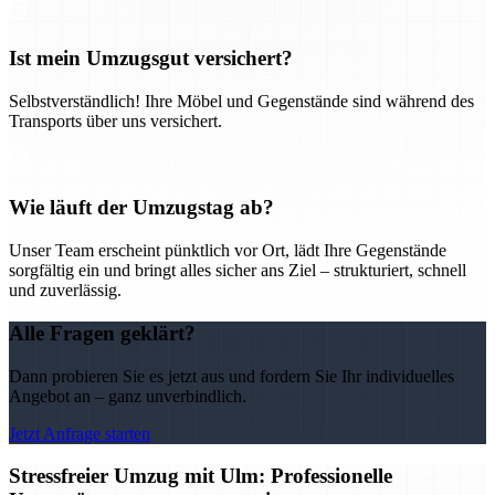
Ist mein Umzugsgut versichert?
Selbstverständlich! Ihre Möbel und Gegenstände sind während des
Transports über uns versichert.
Wie läuft der Umzugstag ab?
Unser Team erscheint pünktlich vor Ort, lädt Ihre Gegenstände
sorgfältig ein und bringt alles sicher ans Ziel – strukturiert, schnell
und zuverlässig.
Alle Fragen geklärt?
Dann probieren Sie es jetzt aus und fordern Sie Ihr individuelles
Angebot an – ganz unverbindlich.
Jetzt Anfrage starten
Stressfreier Umzug mit Ulm: Professionelle