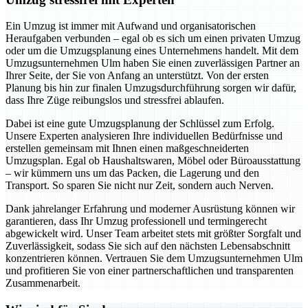
Ein Umzug ist immer mit Aufwand und organisatorischen
Heraufgaben verbunden – egal ob es sich um einen privaten Umzug
oder um die Umzugsplanung eines Unternehmens handelt. Mit dem
Umzugsunternehmen Ulm haben Sie einen zuverlässigen Partner an
Ihrer Seite, der Sie von Anfang an unterstützt. Von der ersten
Planung bis hin zur finalen Umzugsdurchführung sorgen wir dafür,
dass Ihre Züge reibungslos und stressfrei ablaufen.
Dabei ist eine gute Umzugsplanung der Schlüssel zum Erfolg.
Unsere Experten analysieren Ihre individuellen Bedürfnisse und
erstellen gemeinsam mit Ihnen einen maßgeschneiderten
Umzugsplan. Egal ob Haushaltswaren, Möbel oder Büroausstattung
– wir kümmern uns um das Packen, die Lagerung und den
Transport. So sparen Sie nicht nur Zeit, sondern auch Nerven.
Dank jahrelanger Erfahrung und moderner Ausrüstung können wir
garantieren, dass Ihr Umzug professionell und termingerecht
abgewickelt wird. Unser Team arbeitet stets mit größter Sorgfalt und
Zuverlässigkeit, sodass Sie sich auf den nächsten Lebensabschnitt
konzentrieren können. Vertrauen Sie dem Umzugsunternehmen Ulm
und profitieren Sie von einer partnerschaftlichen und transparenten
Zusammenarbeit.