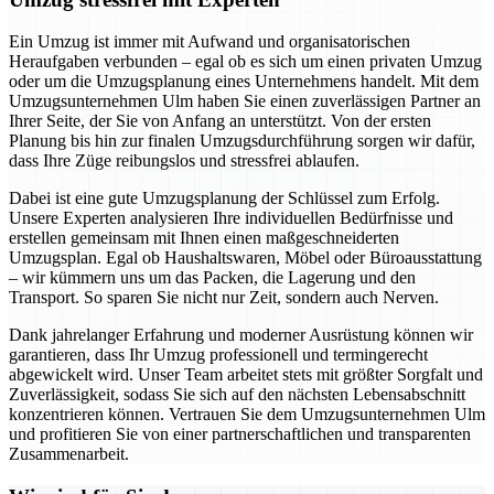
Ein Umzug ist immer mit Aufwand und organisatorischen
Heraufgaben verbunden – egal ob es sich um einen privaten Umzug
oder um die Umzugsplanung eines Unternehmens handelt. Mit dem
Umzugsunternehmen Ulm haben Sie einen zuverlässigen Partner an
Ihrer Seite, der Sie von Anfang an unterstützt. Von der ersten
Planung bis hin zur finalen Umzugsdurchführung sorgen wir dafür,
dass Ihre Züge reibungslos und stressfrei ablaufen.
Dabei ist eine gute Umzugsplanung der Schlüssel zum Erfolg.
Unsere Experten analysieren Ihre individuellen Bedürfnisse und
erstellen gemeinsam mit Ihnen einen maßgeschneiderten
Umzugsplan. Egal ob Haushaltswaren, Möbel oder Büroausstattung
– wir kümmern uns um das Packen, die Lagerung und den
Transport. So sparen Sie nicht nur Zeit, sondern auch Nerven.
Dank jahrelanger Erfahrung und moderner Ausrüstung können wir
garantieren, dass Ihr Umzug professionell und termingerecht
abgewickelt wird. Unser Team arbeitet stets mit größter Sorgfalt und
Zuverlässigkeit, sodass Sie sich auf den nächsten Lebensabschnitt
konzentrieren können. Vertrauen Sie dem Umzugsunternehmen Ulm
und profitieren Sie von einer partnerschaftlichen und transparenten
Zusammenarbeit.