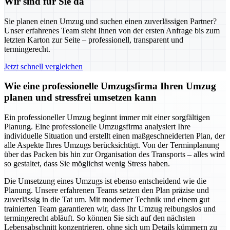
Wir sind für Sie da
Sie planen einen Umzug und suchen einen zuverlässigen Partner?
Unser erfahrenes Team steht Ihnen von der ersten Anfrage bis zum
letzten Karton zur Seite – professionell, transparent und
termingerecht.
Jetzt schnell vergleichen
Wie eine professionelle Umzugsfirma Ihren Umzug
planen und stressfrei umsetzen kann
Ein professioneller Umzug beginnt immer mit einer sorgfältigen
Planung. Eine professionelle Umzugsfirma analysiert Ihre
individuelle Situation und erstellt einen maßgeschneiderten Plan, der
alle Aspekte Ihres Umzugs berücksichtigt. Von der Terminplanung
über das Packen bis hin zur Organisation des Transports – alles wird
so gestaltet, dass Sie möglichst wenig Stress haben.
Die Umsetzung eines Umzugs ist ebenso entscheidend wie die
Planung. Unsere erfahrenen Teams setzen den Plan präzise und
zuverlässig in die Tat um. Mit moderner Technik und einem gut
trainierten Team garantieren wir, dass Ihr Umzug reibungslos und
termingerecht abläuft. So können Sie sich auf den nächsten
Lebensabschnitt konzentrieren, ohne sich um Details kümmern zu