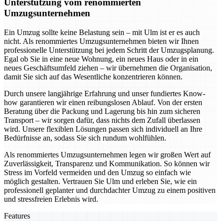
Unterstützung vom renommierten
Umzugsunternehmen
Ein Umzug sollte keine Belastung sein – mit Ulm ist er es auch
nicht. Als renommiertes Umzugsunternehmen bieten wir Ihnen
professionelle Unterstützung bei jedem Schritt der Umzugsplanung.
Egal ob Sie in eine neue Wohnung, ein neues Haus oder in ein
neues Geschäftsumfeld ziehen – wir übernehmen die Organisation,
damit Sie sich auf das Wesentliche konzentrieren können.
Durch unsere langjährige Erfahrung und unser fundiertes Know-
how garantieren wir einen reibungslosen Ablauf. Von der ersten
Beratung über die Packung und Lagerung bis hin zum sicheren
Transport – wir sorgen dafür, dass nichts dem Zufall überlassen
wird. Unsere flexiblen Lösungen passen sich individuell an Ihre
Bedürfnisse an, sodass Sie sich rundum wohlfühlen.
Als renommiertes Umzugsunternehmen legen wir großen Wert auf
Zuverlässigkeit, Transparenz und Kommunikation. So können wir
Stress im Vorfeld vermeiden und den Umzug so einfach wie
möglich gestalten. Vertrauen Sie Ulm und erleben Sie, wie ein
professionell geplanter und durchdachter Umzug zu einem positiven
und stressfreien Erlebnis wird.
Features