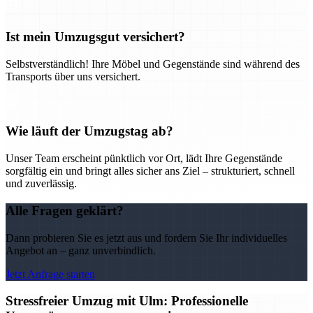
Ist mein Umzugsgut versichert?
Selbstverständlich! Ihre Möbel und Gegenstände sind während des
Transports über uns versichert.
Wie läuft der Umzugstag ab?
Unser Team erscheint pünktlich vor Ort, lädt Ihre Gegenstände
sorgfältig ein und bringt alles sicher ans Ziel – strukturiert, schnell
und zuverlässig.
Alle Fragen geklärt?
Dann probieren Sie es jetzt aus und fordern Sie Ihr individuelles
Angebot an – ganz unverbindlich.
Jetzt Anfrage starten
Stressfreier Umzug mit Ulm: Professionelle