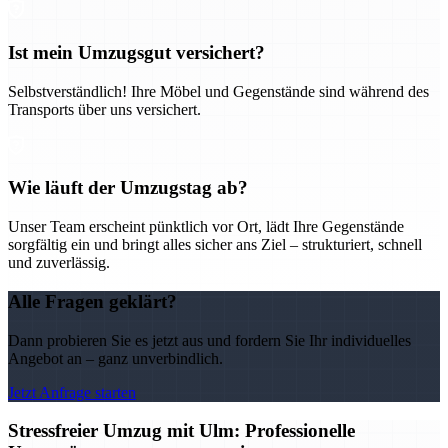
Ist mein Umzugsgut versichert?
Selbstverständlich! Ihre Möbel und Gegenstände sind während des
Transports über uns versichert.
Wie läuft der Umzugstag ab?
Unser Team erscheint pünktlich vor Ort, lädt Ihre Gegenstände
sorgfältig ein und bringt alles sicher ans Ziel – strukturiert, schnell
und zuverlässig.
Alle Fragen geklärt?
Dann probieren Sie es jetzt aus und fordern Sie Ihr individuelles
Angebot an – ganz unverbindlich.
Jetzt Anfrage starten
Stressfreier Umzug mit Ulm: Professionelle