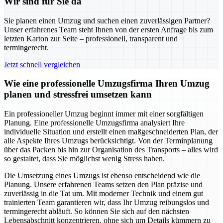
Wir sind für Sie da
Sie planen einen Umzug und suchen einen zuverlässigen Partner?
Unser erfahrenes Team steht Ihnen von der ersten Anfrage bis zum
letzten Karton zur Seite – professionell, transparent und
termingerecht.
Jetzt schnell vergleichen
Wie eine professionelle Umzugsfirma Ihren Umzug
planen und stressfrei umsetzen kann
Ein professioneller Umzug beginnt immer mit einer sorgfältigen
Planung. Eine professionelle Umzugsfirma analysiert Ihre
individuelle Situation und erstellt einen maßgeschneiderten Plan, der
alle Aspekte Ihres Umzugs berücksichtigt. Von der Terminplanung
über das Packen bis hin zur Organisation des Transports – alles wird
so gestaltet, dass Sie möglichst wenig Stress haben.
Die Umsetzung eines Umzugs ist ebenso entscheidend wie die
Planung. Unsere erfahrenen Teams setzen den Plan präzise und
zuverlässig in die Tat um. Mit moderner Technik und einem gut
trainierten Team garantieren wir, dass Ihr Umzug reibungslos und
termingerecht abläuft. So können Sie sich auf den nächsten
Lebensabschnitt konzentrieren, ohne sich um Details kümmern zu