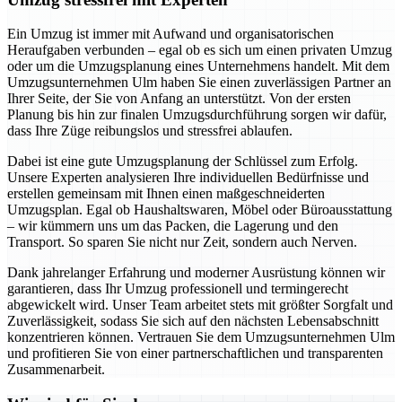
Ein Umzug ist immer mit Aufwand und organisatorischen
Heraufgaben verbunden – egal ob es sich um einen privaten Umzug
oder um die Umzugsplanung eines Unternehmens handelt. Mit dem
Umzugsunternehmen Ulm haben Sie einen zuverlässigen Partner an
Ihrer Seite, der Sie von Anfang an unterstützt. Von der ersten
Planung bis hin zur finalen Umzugsdurchführung sorgen wir dafür,
dass Ihre Züge reibungslos und stressfrei ablaufen.
Dabei ist eine gute Umzugsplanung der Schlüssel zum Erfolg.
Unsere Experten analysieren Ihre individuellen Bedürfnisse und
erstellen gemeinsam mit Ihnen einen maßgeschneiderten
Umzugsplan. Egal ob Haushaltswaren, Möbel oder Büroausstattung
– wir kümmern uns um das Packen, die Lagerung und den
Transport. So sparen Sie nicht nur Zeit, sondern auch Nerven.
Dank jahrelanger Erfahrung und moderner Ausrüstung können wir
garantieren, dass Ihr Umzug professionell und termingerecht
abgewickelt wird. Unser Team arbeitet stets mit größter Sorgfalt und
Zuverlässigkeit, sodass Sie sich auf den nächsten Lebensabschnitt
konzentrieren können. Vertrauen Sie dem Umzugsunternehmen Ulm
und profitieren Sie von einer partnerschaftlichen und transparenten
Zusammenarbeit.