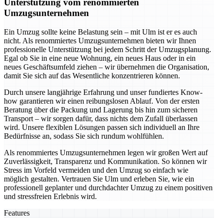
Unterstützung vom renommierten
Umzugsunternehmen
Ein Umzug sollte keine Belastung sein – mit Ulm ist er es auch
nicht. Als renommiertes Umzugsunternehmen bieten wir Ihnen
professionelle Unterstützung bei jedem Schritt der Umzugsplanung.
Egal ob Sie in eine neue Wohnung, ein neues Haus oder in ein
neues Geschäftsumfeld ziehen – wir übernehmen die Organisation,
damit Sie sich auf das Wesentliche konzentrieren können.
Durch unsere langjährige Erfahrung und unser fundiertes Know-
how garantieren wir einen reibungslosen Ablauf. Von der ersten
Beratung über die Packung und Lagerung bis hin zum sicheren
Transport – wir sorgen dafür, dass nichts dem Zufall überlassen
wird. Unsere flexiblen Lösungen passen sich individuell an Ihre
Bedürfnisse an, sodass Sie sich rundum wohlfühlen.
Als renommiertes Umzugsunternehmen legen wir großen Wert auf
Zuverlässigkeit, Transparenz und Kommunikation. So können wir
Stress im Vorfeld vermeiden und den Umzug so einfach wie
möglich gestalten. Vertrauen Sie Ulm und erleben Sie, wie ein
professionell geplanter und durchdachter Umzug zu einem positiven
und stressfreien Erlebnis wird.
Features