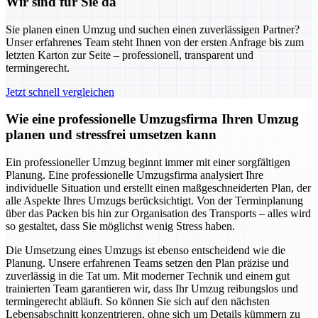
Wir sind für Sie da
Sie planen einen Umzug und suchen einen zuverlässigen Partner?
Unser erfahrenes Team steht Ihnen von der ersten Anfrage bis zum
letzten Karton zur Seite – professionell, transparent und
termingerecht.
Jetzt schnell vergleichen
Wie eine professionelle Umzugsfirma Ihren Umzug
planen und stressfrei umsetzen kann
Ein professioneller Umzug beginnt immer mit einer sorgfältigen
Planung. Eine professionelle Umzugsfirma analysiert Ihre
individuelle Situation und erstellt einen maßgeschneiderten Plan, der
alle Aspekte Ihres Umzugs berücksichtigt. Von der Terminplanung
über das Packen bis hin zur Organisation des Transports – alles wird
so gestaltet, dass Sie möglichst wenig Stress haben.
Die Umsetzung eines Umzugs ist ebenso entscheidend wie die
Planung. Unsere erfahrenen Teams setzen den Plan präzise und
zuverlässig in die Tat um. Mit moderner Technik und einem gut
trainierten Team garantieren wir, dass Ihr Umzug reibungslos und
termingerecht abläuft. So können Sie sich auf den nächsten
Lebensabschnitt konzentrieren, ohne sich um Details kümmern zu