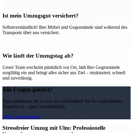
Ist mein Umzugsgut versichert?
Selbstverständlich! Ihre Möbel und Gegenstände sind während des
Transports über uns versichert.
Wie läuft der Umzugstag ab?
Unser Team erscheint pünktlich vor Ort, lädt Ihre Gegenstände
sorgfältig ein und bringt alles sicher ans Ziel – strukturiert, schnell
und zuverlässig.
Alle Fragen geklärt?
Dann probieren Sie es jetzt aus und fordern Sie Ihr individuelles
Angebot an – ganz unverbindlich.
Jetzt Anfrage starten
Stressfreier Umzug mit Ulm: Professionelle