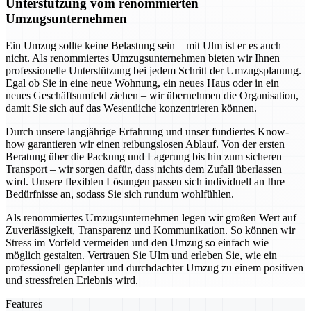
Unterstützung vom renommierten
Umzugsunternehmen
Ein Umzug sollte keine Belastung sein – mit Ulm ist er es auch
nicht. Als renommiertes Umzugsunternehmen bieten wir Ihnen
professionelle Unterstützung bei jedem Schritt der Umzugsplanung.
Egal ob Sie in eine neue Wohnung, ein neues Haus oder in ein
neues Geschäftsumfeld ziehen – wir übernehmen die Organisation,
damit Sie sich auf das Wesentliche konzentrieren können.
Durch unsere langjährige Erfahrung und unser fundiertes Know-
how garantieren wir einen reibungslosen Ablauf. Von der ersten
Beratung über die Packung und Lagerung bis hin zum sicheren
Transport – wir sorgen dafür, dass nichts dem Zufall überlassen
wird. Unsere flexiblen Lösungen passen sich individuell an Ihre
Bedürfnisse an, sodass Sie sich rundum wohlfühlen.
Als renommiertes Umzugsunternehmen legen wir großen Wert auf
Zuverlässigkeit, Transparenz und Kommunikation. So können wir
Stress im Vorfeld vermeiden und den Umzug so einfach wie
möglich gestalten. Vertrauen Sie Ulm und erleben Sie, wie ein
professionell geplanter und durchdachter Umzug zu einem positiven
und stressfreien Erlebnis wird.
Features