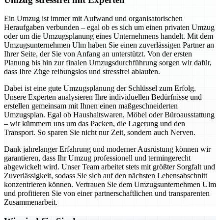
Ein Umzug ist immer mit Aufwand und organisatorischen
Heraufgaben verbunden – egal ob es sich um einen privaten Umzug
oder um die Umzugsplanung eines Unternehmens handelt. Mit dem
Umzugsunternehmen Ulm haben Sie einen zuverlässigen Partner an
Ihrer Seite, der Sie von Anfang an unterstützt. Von der ersten
Planung bis hin zur finalen Umzugsdurchführung sorgen wir dafür,
dass Ihre Züge reibungslos und stressfrei ablaufen.
Dabei ist eine gute Umzugsplanung der Schlüssel zum Erfolg.
Unsere Experten analysieren Ihre individuellen Bedürfnisse und
erstellen gemeinsam mit Ihnen einen maßgeschneiderten
Umzugsplan. Egal ob Haushaltswaren, Möbel oder Büroausstattung
– wir kümmern uns um das Packen, die Lagerung und den
Transport. So sparen Sie nicht nur Zeit, sondern auch Nerven.
Dank jahrelanger Erfahrung und moderner Ausrüstung können wir
garantieren, dass Ihr Umzug professionell und termingerecht
abgewickelt wird. Unser Team arbeitet stets mit größter Sorgfalt und
Zuverlässigkeit, sodass Sie sich auf den nächsten Lebensabschnitt
konzentrieren können. Vertrauen Sie dem Umzugsunternehmen Ulm
und profitieren Sie von einer partnerschaftlichen und transparenten
Zusammenarbeit.