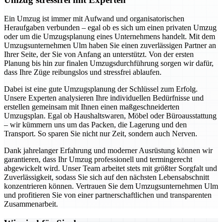
Ein Umzug ist immer mit Aufwand und organisatorischen
Heraufgaben verbunden – egal ob es sich um einen privaten Umzug
oder um die Umzugsplanung eines Unternehmens handelt. Mit dem
Umzugsunternehmen Ulm haben Sie einen zuverlässigen Partner an
Ihrer Seite, der Sie von Anfang an unterstützt. Von der ersten
Planung bis hin zur finalen Umzugsdurchführung sorgen wir dafür,
dass Ihre Züge reibungslos und stressfrei ablaufen.
Dabei ist eine gute Umzugsplanung der Schlüssel zum Erfolg.
Unsere Experten analysieren Ihre individuellen Bedürfnisse und
erstellen gemeinsam mit Ihnen einen maßgeschneiderten
Umzugsplan. Egal ob Haushaltswaren, Möbel oder Büroausstattung
– wir kümmern uns um das Packen, die Lagerung und den
Transport. So sparen Sie nicht nur Zeit, sondern auch Nerven.
Dank jahrelanger Erfahrung und moderner Ausrüstung können wir
garantieren, dass Ihr Umzug professionell und termingerecht
abgewickelt wird. Unser Team arbeitet stets mit größter Sorgfalt und
Zuverlässigkeit, sodass Sie sich auf den nächsten Lebensabschnitt
konzentrieren können. Vertrauen Sie dem Umzugsunternehmen Ulm
und profitieren Sie von einer partnerschaftlichen und transparenten
Zusammenarbeit.