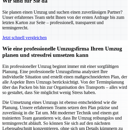
Wir sind für Sie da
Sie planen einen Umzug und suchen einen zuverlässigen Partner?
Unser erfahrenes Team steht Ihnen von der ersten Anfrage bis zum
letzten Karton zur Seite – professionell, transparent und
termingerecht.
Jetzt schnell vergleichen
Wie eine professionelle Umzugsfirma Ihren Umzug
planen und stressfrei umsetzen kann
Ein professioneller Umzug beginnt immer mit einer sorgfältigen
Planung. Eine professionelle Umzugsfirma analysiert Ihre
individuelle Situation und erstellt einen maßgeschneiderten Plan, der
alle Aspekte Ihres Umzugs berücksichtigt. Von der Terminplanung
über das Packen bis hin zur Organisation des Transports – alles wird
so gestaltet, dass Sie möglichst wenig Stress haben.
Die Umsetzung eines Umzugs ist ebenso entscheidend wie die
Planung. Unsere erfahrenen Teams setzen den Plan präzise und
zuverlässig in die Tat um. Mit moderner Technik und einem gut
trainierten Team garantieren wir, dass Ihr Umzug reibungslos und
termingerecht abläuft. So können Sie sich auf den nächsten
Lebensabschnitt konzentrieren, ohne sich um Details kümmern zu