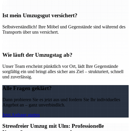
Ist mein Umzugsgut versichert?
Selbstverständlich! Ihre Möbel und Gegenstände sind während des
Transports über uns versichert.
Wie läuft der Umzugstag ab?
Unser Team erscheint pünktlich vor Ort, lädt Ihre Gegenstände
sorgfältig ein und bringt alles sicher ans Ziel – strukturiert, schnell
und zuverlässig.
Alle Fragen geklärt?
Dann probieren Sie es jetzt aus und fordern Sie Ihr individuelles
Angebot an – ganz unverbindlich.
Jetzt Anfrage starten
Stressfreier Umzug mit Ulm: Professionelle