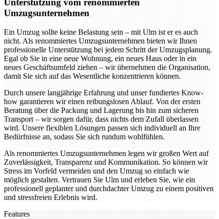
Unterstützung vom renommierten
Umzugsunternehmen
Ein Umzug sollte keine Belastung sein – mit Ulm ist er es auch
nicht. Als renommiertes Umzugsunternehmen bieten wir Ihnen
professionelle Unterstützung bei jedem Schritt der Umzugsplanung.
Egal ob Sie in eine neue Wohnung, ein neues Haus oder in ein
neues Geschäftsumfeld ziehen – wir übernehmen die Organisation,
damit Sie sich auf das Wesentliche konzentrieren können.
Durch unsere langjährige Erfahrung und unser fundiertes Know-
how garantieren wir einen reibungslosen Ablauf. Von der ersten
Beratung über die Packung und Lagerung bis hin zum sicheren
Transport – wir sorgen dafür, dass nichts dem Zufall überlassen
wird. Unsere flexiblen Lösungen passen sich individuell an Ihre
Bedürfnisse an, sodass Sie sich rundum wohlfühlen.
Als renommiertes Umzugsunternehmen legen wir großen Wert auf
Zuverlässigkeit, Transparenz und Kommunikation. So können wir
Stress im Vorfeld vermeiden und den Umzug so einfach wie
möglich gestalten. Vertrauen Sie Ulm und erleben Sie, wie ein
professionell geplanter und durchdachter Umzug zu einem positiven
und stressfreien Erlebnis wird.
Features