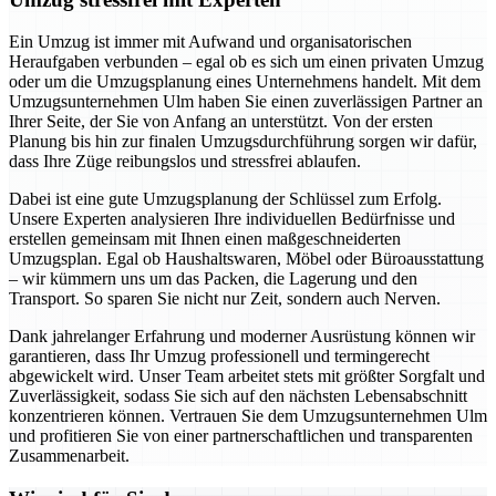
Ein Umzug ist immer mit Aufwand und organisatorischen
Heraufgaben verbunden – egal ob es sich um einen privaten Umzug
oder um die Umzugsplanung eines Unternehmens handelt. Mit dem
Umzugsunternehmen Ulm haben Sie einen zuverlässigen Partner an
Ihrer Seite, der Sie von Anfang an unterstützt. Von der ersten
Planung bis hin zur finalen Umzugsdurchführung sorgen wir dafür,
dass Ihre Züge reibungslos und stressfrei ablaufen.
Dabei ist eine gute Umzugsplanung der Schlüssel zum Erfolg.
Unsere Experten analysieren Ihre individuellen Bedürfnisse und
erstellen gemeinsam mit Ihnen einen maßgeschneiderten
Umzugsplan. Egal ob Haushaltswaren, Möbel oder Büroausstattung
– wir kümmern uns um das Packen, die Lagerung und den
Transport. So sparen Sie nicht nur Zeit, sondern auch Nerven.
Dank jahrelanger Erfahrung und moderner Ausrüstung können wir
garantieren, dass Ihr Umzug professionell und termingerecht
abgewickelt wird. Unser Team arbeitet stets mit größter Sorgfalt und
Zuverlässigkeit, sodass Sie sich auf den nächsten Lebensabschnitt
konzentrieren können. Vertrauen Sie dem Umzugsunternehmen Ulm
und profitieren Sie von einer partnerschaftlichen und transparenten
Zusammenarbeit.