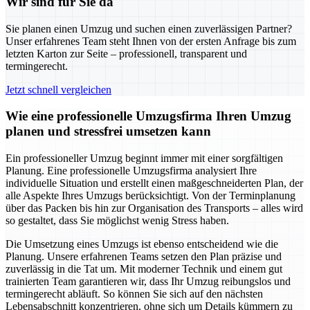
Wir sind für Sie da
Sie planen einen Umzug und suchen einen zuverlässigen Partner?
Unser erfahrenes Team steht Ihnen von der ersten Anfrage bis zum
letzten Karton zur Seite – professionell, transparent und
termingerecht.
Jetzt schnell vergleichen
Wie eine professionelle Umzugsfirma Ihren Umzug
planen und stressfrei umsetzen kann
Ein professioneller Umzug beginnt immer mit einer sorgfältigen
Planung. Eine professionelle Umzugsfirma analysiert Ihre
individuelle Situation und erstellt einen maßgeschneiderten Plan, der
alle Aspekte Ihres Umzugs berücksichtigt. Von der Terminplanung
über das Packen bis hin zur Organisation des Transports – alles wird
so gestaltet, dass Sie möglichst wenig Stress haben.
Die Umsetzung eines Umzugs ist ebenso entscheidend wie die
Planung. Unsere erfahrenen Teams setzen den Plan präzise und
zuverlässig in die Tat um. Mit moderner Technik und einem gut
trainierten Team garantieren wir, dass Ihr Umzug reibungslos und
termingerecht abläuft. So können Sie sich auf den nächsten
Lebensabschnitt konzentrieren, ohne sich um Details kümmern zu