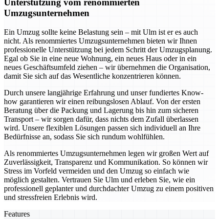
Unterstützung vom renommierten
Umzugsunternehmen
Ein Umzug sollte keine Belastung sein – mit Ulm ist er es auch
nicht. Als renommiertes Umzugsunternehmen bieten wir Ihnen
professionelle Unterstützung bei jedem Schritt der Umzugsplanung.
Egal ob Sie in eine neue Wohnung, ein neues Haus oder in ein
neues Geschäftsumfeld ziehen – wir übernehmen die Organisation,
damit Sie sich auf das Wesentliche konzentrieren können.
Durch unsere langjährige Erfahrung und unser fundiertes Know-
how garantieren wir einen reibungslosen Ablauf. Von der ersten
Beratung über die Packung und Lagerung bis hin zum sicheren
Transport – wir sorgen dafür, dass nichts dem Zufall überlassen
wird. Unsere flexiblen Lösungen passen sich individuell an Ihre
Bedürfnisse an, sodass Sie sich rundum wohlfühlen.
Als renommiertes Umzugsunternehmen legen wir großen Wert auf
Zuverlässigkeit, Transparenz und Kommunikation. So können wir
Stress im Vorfeld vermeiden und den Umzug so einfach wie
möglich gestalten. Vertrauen Sie Ulm und erleben Sie, wie ein
professionell geplanter und durchdachter Umzug zu einem positiven
und stressfreien Erlebnis wird.
Features