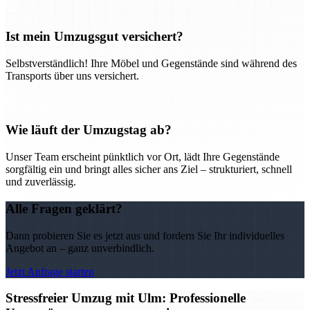
Ist mein Umzugsgut versichert?
Selbstverständlich! Ihre Möbel und Gegenstände sind während des
Transports über uns versichert.
Wie läuft der Umzugstag ab?
Unser Team erscheint pünktlich vor Ort, lädt Ihre Gegenstände
sorgfältig ein und bringt alles sicher ans Ziel – strukturiert, schnell
und zuverlässig.
Alle Fragen geklärt?
Dann probieren Sie es jetzt aus und fordern Sie Ihr individuelles
Angebot an – ganz unverbindlich.
Jetzt Anfrage starten
Stressfreier Umzug mit Ulm: Professionelle