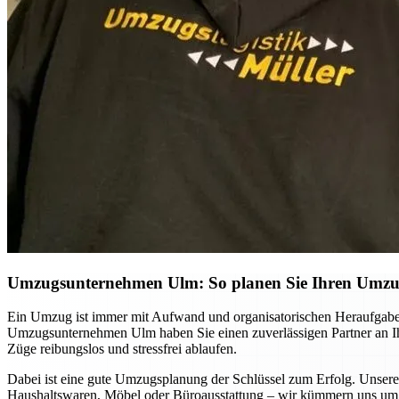
Umzugsunternehmen Ulm: So planen Sie Ihren Umzug 
Ein Umzug ist immer mit Aufwand und organisatorischen Heraufgabe
Umzugsunternehmen Ulm haben Sie einen zuverlässigen Partner an Ihre
Züge reibungslos und stressfrei ablaufen.
Dabei ist eine gute Umzugsplanung der Schlüssel zum Erfolg. Unsere
Haushaltswaren, Möbel oder Büroausstattung – wir kümmern uns um d