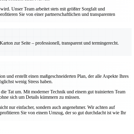
rd. Unser Team arbeitet stets mit größter Sorgfalt und
itieren Sie von einer partnerschaftlichen und transparenten
rton zur Seite – professionell, transparent und termingerecht.
on und erstellt einen maßgeschneiderten Plan, der alle Aspekte Ihres
öglichst wenig Stress haben.
 die Tat um. Mit moderner Technik und einem gut trainierten Team
n, ohne sich um Details kümmern zu müssen.
ht nur einfacher, sondern auch angenehmer. Wir achten auf
rofitieren Sie von einem Umzug, der so gut durchdacht ist wie Ihr