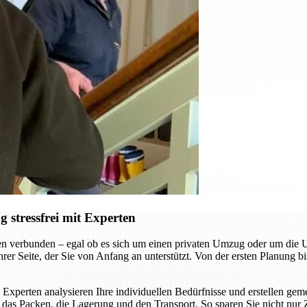
stressfrei mit Experten
n verbunden – egal ob es sich um einen privaten Umzug oder um die
r Seite, der Sie von Anfang an unterstützt. Von der ersten Planung bi
 Experten analysieren Ihre individuellen Bedürfnisse und erstellen g
as Packen, die Lagerung und den Transport. So sparen Sie nicht nur 