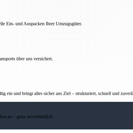
nelle Ein- und Auspacken Ihrer Umzugsgüter.
nsports über uns versichert.
g ein und bringt alles sicher ans Ziel – strukturiert, schnell und zuverl
ebot an – ganz unverbindlich.