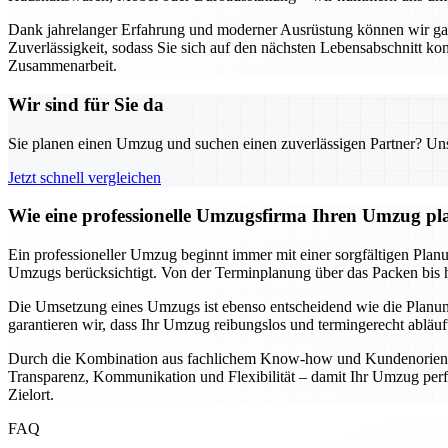
Dank jahrelanger Erfahrung und moderner Ausrüstung können wir garan
Zuverlässigkeit, sodass Sie sich auf den nächsten Lebensabschnitt k
Zusammenarbeit.
Wir sind für Sie da
Sie planen einen Umzug und suchen einen zuverlässigen Partner? Unser
Jetzt schnell vergleichen
Wie eine professionelle Umzugsfirma Ihren Umzug pla
Ein professioneller Umzug beginnt immer mit einer sorgfältigen Planun
Umzugs berücksichtigt. Von der Terminplanung über das Packen bis hin
Die Umsetzung eines Umzugs ist ebenso entscheidend wie die Planung
garantieren wir, dass Ihr Umzug reibungslos und termingerecht abläu
Durch die Kombination aus fachlichem Know-how und Kundenorientier
Transparenz, Kommunikation und Flexibilität – damit Ihr Umzug perfe
Zielort.
FAQ