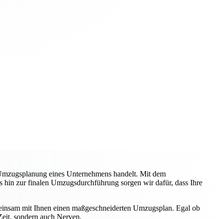
 Umzugsplanung eines Unternehmens handelt. Mit dem
s hin zur finalen Umzugsdurchführung sorgen wir dafür, dass Ihre
emeinsam mit Ihnen einen maßgeschneiderten Umzugsplan. Egal ob
Zeit, sondern auch Nerven.