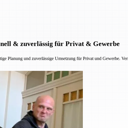
onell & zuverlässig für Privat & Gewerbe
fältige Planung und zuverlässige Umsetzung für Privat und Gewerbe. V