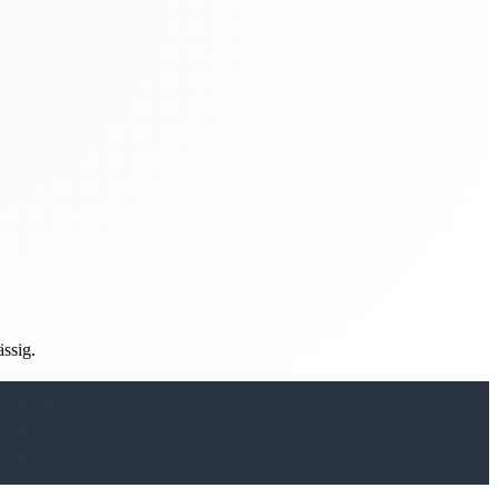
ässig.