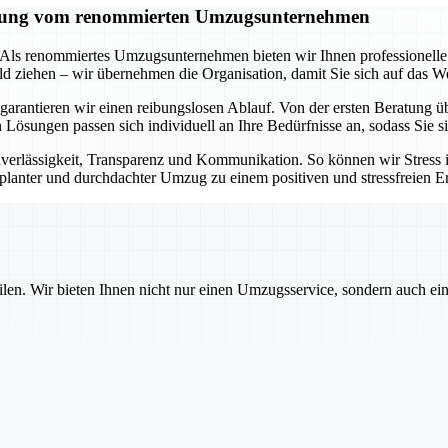
tützung vom renommierten Umzugsunternehmen
t. Als renommiertes Umzugsunternehmen bieten wir Ihnen professionell
d ziehen – wir übernehmen die Organisation, damit Sie sich auf das W
arantieren wir einen reibungslosen Ablauf. Von der ersten Beratung ü
en Lösungen passen sich individuell an Ihre Bedürfnisse an, sodass Sie
erlässigkeit, Transparenz und Kommunikation. So können wir Stress
geplanter und durchdachter Umzug zu einem positiven und stressfreien Er
ilen. Wir bieten Ihnen nicht nur einen Umzugsservice, sondern auch ei