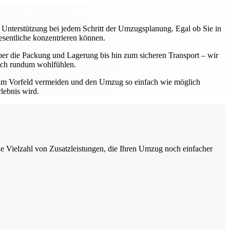
e Unterstützung bei jedem Schritt der Umzugsplanung. Egal ob Sie in
esentliche konzentrieren können.
ber die Packung und Lagerung bis hin zum sicheren Transport – wir
 sich rundum wohlfühlen.
 im Vorfeld vermeiden und den Umzug so einfach wie möglich
lebnis wird.
ne Vielzahl von Zusatzleistungen, die Ihren Umzug noch einfacher