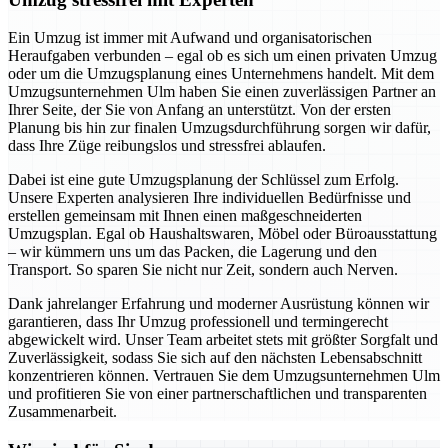
Ein Umzug ist immer mit Aufwand und organisatorischen
Heraufgaben verbunden – egal ob es sich um einen privaten Umzug
oder um die Umzugsplanung eines Unternehmens handelt. Mit dem
Umzugsunternehmen Ulm haben Sie einen zuverlässigen Partner an
Ihrer Seite, der Sie von Anfang an unterstützt. Von der ersten
Planung bis hin zur finalen Umzugsdurchführung sorgen wir dafür,
dass Ihre Züge reibungslos und stressfrei ablaufen.
Dabei ist eine gute Umzugsplanung der Schlüssel zum Erfolg.
Unsere Experten analysieren Ihre individuellen Bedürfnisse und
erstellen gemeinsam mit Ihnen einen maßgeschneiderten
Umzugsplan. Egal ob Haushaltswaren, Möbel oder Büroausstattung
– wir kümmern uns um das Packen, die Lagerung und den
Transport. So sparen Sie nicht nur Zeit, sondern auch Nerven.
Dank jahrelanger Erfahrung und moderner Ausrüstung können wir
garantieren, dass Ihr Umzug professionell und termingerecht
abgewickelt wird. Unser Team arbeitet stets mit größter Sorgfalt und
Zuverlässigkeit, sodass Sie sich auf den nächsten Lebensabschnitt
konzentrieren können. Vertrauen Sie dem Umzugsunternehmen Ulm
und profitieren Sie von einer partnerschaftlichen und transparenten
Zusammenarbeit.