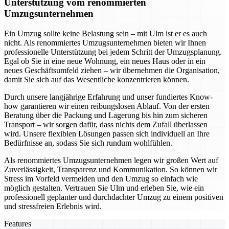
Unterstützung vom renommierten
Umzugsunternehmen
Ein Umzug sollte keine Belastung sein – mit Ulm ist er es auch
nicht. Als renommiertes Umzugsunternehmen bieten wir Ihnen
professionelle Unterstützung bei jedem Schritt der Umzugsplanung.
Egal ob Sie in eine neue Wohnung, ein neues Haus oder in ein
neues Geschäftsumfeld ziehen – wir übernehmen die Organisation,
damit Sie sich auf das Wesentliche konzentrieren können.
Durch unsere langjährige Erfahrung und unser fundiertes Know-
how garantieren wir einen reibungslosen Ablauf. Von der ersten
Beratung über die Packung und Lagerung bis hin zum sicheren
Transport – wir sorgen dafür, dass nichts dem Zufall überlassen
wird. Unsere flexiblen Lösungen passen sich individuell an Ihre
Bedürfnisse an, sodass Sie sich rundum wohlfühlen.
Als renommiertes Umzugsunternehmen legen wir großen Wert auf
Zuverlässigkeit, Transparenz und Kommunikation. So können wir
Stress im Vorfeld vermeiden und den Umzug so einfach wie
möglich gestalten. Vertrauen Sie Ulm und erleben Sie, wie ein
professionell geplanter und durchdachter Umzug zu einem positiven
und stressfreien Erlebnis wird.
Features