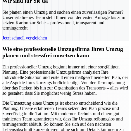
Wir sind für Sie da
Sie planen einen Umzug und suchen einen zuverlässigen Partner?
Unser erfahrenes Team steht Ihnen von der ersten Anfrage bis zum
letzten Karton zur Seite – professionell, transparent und
termingerecht.
Jetzt schnell vergleichen
Wie eine professionelle Umzugsfirma Ihren Umzug
planen und stressfrei umsetzen kann
Ein professioneller Umzug beginnt immer mit einer sorgfältigen
Planung. Eine professionelle Umzugsfirma analysiert Ihre
individuelle Situation und erstellt einen maßgeschneiderten Plan, der
alle Aspekte Ihres Umzugs berücksichtigt. Von der Terminplanung
über das Packen bis hin zur Organisation des Transports – alles wird
so gestaltet, dass Sie möglichst wenig Stress haben.
Die Umsetzung eines Umzugs ist ebenso entscheidend wie die
Planung. Unsere erfahrenen Teams setzen den Plan präzise und
zuverlässig in die Tat um. Mit moderner Technik und einem gut
trainierten Team garantieren wir, dass Ihr Umzug reibungslos und
termingerecht abläuft. So können Sie sich auf den nächsten
Lebensabschnitt konzentrieren, ohne sich um Details kümmern zu