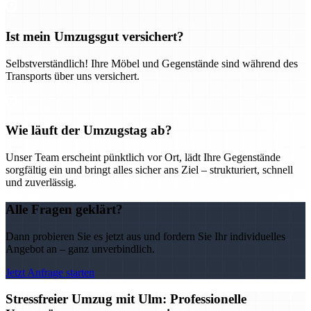
Ist mein Umzugsgut versichert?
Selbstverständlich! Ihre Möbel und Gegenstände sind während des
Transports über uns versichert.
Wie läuft der Umzugstag ab?
Unser Team erscheint pünktlich vor Ort, lädt Ihre Gegenstände
sorgfältig ein und bringt alles sicher ans Ziel – strukturiert, schnell
und zuverlässig.
Alle Fragen geklärt?
Dann probieren Sie es jetzt aus und fordern Sie Ihr individuelles
Angebot an – ganz unverbindlich.
Jetzt Anfrage starten
Stressfreier Umzug mit Ulm: Professionelle