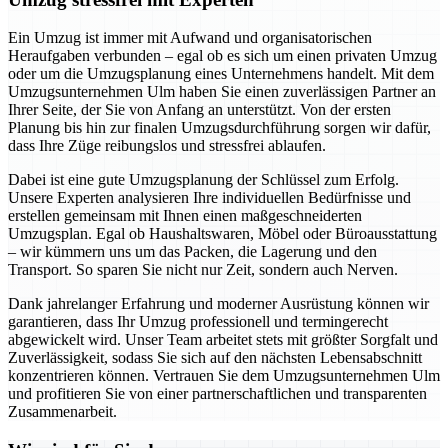
Ein Umzug ist immer mit Aufwand und organisatorischen
Heraufgaben verbunden – egal ob es sich um einen privaten Umzug
oder um die Umzugsplanung eines Unternehmens handelt. Mit dem
Umzugsunternehmen Ulm haben Sie einen zuverlässigen Partner an
Ihrer Seite, der Sie von Anfang an unterstützt. Von der ersten
Planung bis hin zur finalen Umzugsdurchführung sorgen wir dafür,
dass Ihre Züge reibungslos und stressfrei ablaufen.
Dabei ist eine gute Umzugsplanung der Schlüssel zum Erfolg.
Unsere Experten analysieren Ihre individuellen Bedürfnisse und
erstellen gemeinsam mit Ihnen einen maßgeschneiderten
Umzugsplan. Egal ob Haushaltswaren, Möbel oder Büroausstattung
– wir kümmern uns um das Packen, die Lagerung und den
Transport. So sparen Sie nicht nur Zeit, sondern auch Nerven.
Dank jahrelanger Erfahrung und moderner Ausrüstung können wir
garantieren, dass Ihr Umzug professionell und termingerecht
abgewickelt wird. Unser Team arbeitet stets mit größter Sorgfalt und
Zuverlässigkeit, sodass Sie sich auf den nächsten Lebensabschnitt
konzentrieren können. Vertrauen Sie dem Umzugsunternehmen Ulm
und profitieren Sie von einer partnerschaftlichen und transparenten
Zusammenarbeit.