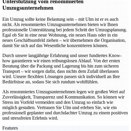
Unterstützung vom renommierten
Umzugsunternehmen
Ein Umzug sollte keine Belastung sein – mit Ulm ist er es auch
nicht. Als renommiertes Umzugsunternehmen bieten wir Ihnen
professionelle Unterstützung bei jedem Schritt der Umzugsplanung.
Egal ob Sie in eine neue Wohnung, ein neues Haus oder in ein
neues Geschäftsumfeld ziehen – wir übernehmen die Organisation,
damit Sie sich auf das Wesentliche konzentrieren können.
Durch unsere langjährige Erfahrung und unser fundiertes Know-
how garantieren wir einen reibungslosen Ablauf. Von der ersten
Beratung über die Packung und Lagerung bis hin zum sicheren
Transport – wir sorgen dafür, dass nichts dem Zufall überlassen
wird. Unsere flexiblen Lösungen passen sich individuell an Ihre
Bedürfnisse an, sodass Sie sich rundum wohlfühlen.
Als renommiertes Umzugsunternehmen legen wir großen Wert auf
Zuverlässigkeit, Transparenz und Kommunikation. So können wir
Stress im Vorfeld vermeiden und den Umzug so einfach wie
möglich gestalten. Vertrauen Sie Ulm und erleben Sie, wie ein
professionell geplanter und durchdachter Umzug zu einem positiven
und stressfreien Erlebnis wird.
Features