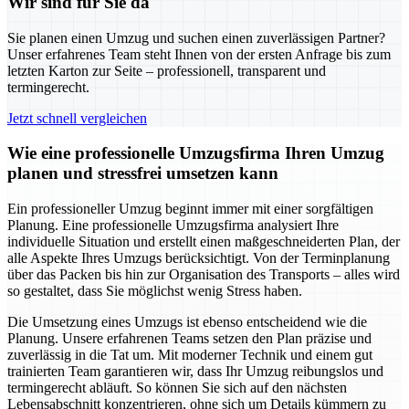
Wir sind für Sie da
Sie planen einen Umzug und suchen einen zuverlässigen Partner?
Unser erfahrenes Team steht Ihnen von der ersten Anfrage bis zum
letzten Karton zur Seite – professionell, transparent und
termingerecht.
Jetzt schnell vergleichen
Wie eine professionelle Umzugsfirma Ihren Umzug
planen und stressfrei umsetzen kann
Ein professioneller Umzug beginnt immer mit einer sorgfältigen
Planung. Eine professionelle Umzugsfirma analysiert Ihre
individuelle Situation und erstellt einen maßgeschneiderten Plan, der
alle Aspekte Ihres Umzugs berücksichtigt. Von der Terminplanung
über das Packen bis hin zur Organisation des Transports – alles wird
so gestaltet, dass Sie möglichst wenig Stress haben.
Die Umsetzung eines Umzugs ist ebenso entscheidend wie die
Planung. Unsere erfahrenen Teams setzen den Plan präzise und
zuverlässig in die Tat um. Mit moderner Technik und einem gut
trainierten Team garantieren wir, dass Ihr Umzug reibungslos und
termingerecht abläuft. So können Sie sich auf den nächsten
Lebensabschnitt konzentrieren, ohne sich um Details kümmern zu