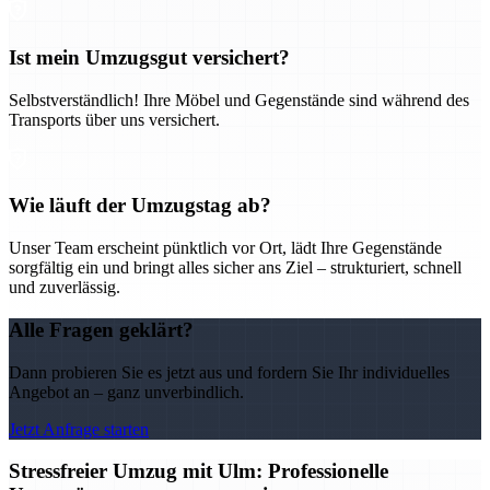
Ist mein Umzugsgut versichert?
Selbstverständlich! Ihre Möbel und Gegenstände sind während des
Transports über uns versichert.
Wie läuft der Umzugstag ab?
Unser Team erscheint pünktlich vor Ort, lädt Ihre Gegenstände
sorgfältig ein und bringt alles sicher ans Ziel – strukturiert, schnell
und zuverlässig.
Alle Fragen geklärt?
Dann probieren Sie es jetzt aus und fordern Sie Ihr individuelles
Angebot an – ganz unverbindlich.
Jetzt Anfrage starten
Stressfreier Umzug mit Ulm: Professionelle