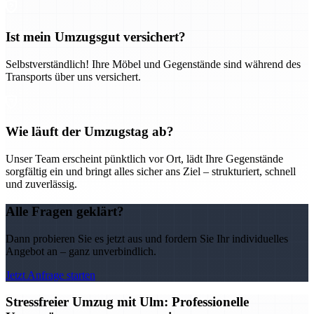
Ist mein Umzugsgut versichert?
Selbstverständlich! Ihre Möbel und Gegenstände sind während des
Transports über uns versichert.
Wie läuft der Umzugstag ab?
Unser Team erscheint pünktlich vor Ort, lädt Ihre Gegenstände
sorgfältig ein und bringt alles sicher ans Ziel – strukturiert, schnell
und zuverlässig.
Alle Fragen geklärt?
Dann probieren Sie es jetzt aus und fordern Sie Ihr individuelles
Angebot an – ganz unverbindlich.
Jetzt Anfrage starten
Stressfreier Umzug mit Ulm: Professionelle