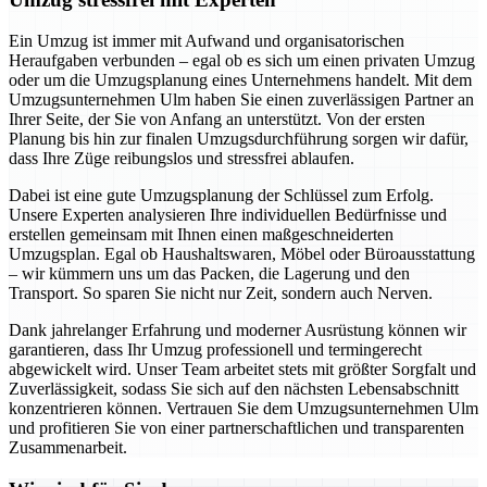
Ein Umzug ist immer mit Aufwand und organisatorischen
Heraufgaben verbunden – egal ob es sich um einen privaten Umzug
oder um die Umzugsplanung eines Unternehmens handelt. Mit dem
Umzugsunternehmen Ulm haben Sie einen zuverlässigen Partner an
Ihrer Seite, der Sie von Anfang an unterstützt. Von der ersten
Planung bis hin zur finalen Umzugsdurchführung sorgen wir dafür,
dass Ihre Züge reibungslos und stressfrei ablaufen.
Dabei ist eine gute Umzugsplanung der Schlüssel zum Erfolg.
Unsere Experten analysieren Ihre individuellen Bedürfnisse und
erstellen gemeinsam mit Ihnen einen maßgeschneiderten
Umzugsplan. Egal ob Haushaltswaren, Möbel oder Büroausstattung
– wir kümmern uns um das Packen, die Lagerung und den
Transport. So sparen Sie nicht nur Zeit, sondern auch Nerven.
Dank jahrelanger Erfahrung und moderner Ausrüstung können wir
garantieren, dass Ihr Umzug professionell und termingerecht
abgewickelt wird. Unser Team arbeitet stets mit größter Sorgfalt und
Zuverlässigkeit, sodass Sie sich auf den nächsten Lebensabschnitt
konzentrieren können. Vertrauen Sie dem Umzugsunternehmen Ulm
und profitieren Sie von einer partnerschaftlichen und transparenten
Zusammenarbeit.