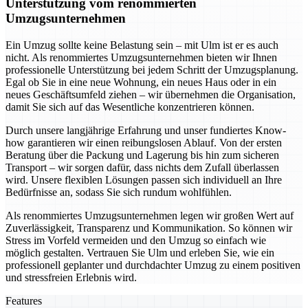
Unterstützung vom renommierten
Umzugsunternehmen
Ein Umzug sollte keine Belastung sein – mit Ulm ist er es auch
nicht. Als renommiertes Umzugsunternehmen bieten wir Ihnen
professionelle Unterstützung bei jedem Schritt der Umzugsplanung.
Egal ob Sie in eine neue Wohnung, ein neues Haus oder in ein
neues Geschäftsumfeld ziehen – wir übernehmen die Organisation,
damit Sie sich auf das Wesentliche konzentrieren können.
Durch unsere langjährige Erfahrung und unser fundiertes Know-
how garantieren wir einen reibungslosen Ablauf. Von der ersten
Beratung über die Packung und Lagerung bis hin zum sicheren
Transport – wir sorgen dafür, dass nichts dem Zufall überlassen
wird. Unsere flexiblen Lösungen passen sich individuell an Ihre
Bedürfnisse an, sodass Sie sich rundum wohlfühlen.
Als renommiertes Umzugsunternehmen legen wir großen Wert auf
Zuverlässigkeit, Transparenz und Kommunikation. So können wir
Stress im Vorfeld vermeiden und den Umzug so einfach wie
möglich gestalten. Vertrauen Sie Ulm und erleben Sie, wie ein
professionell geplanter und durchdachter Umzug zu einem positiven
und stressfreien Erlebnis wird.
Features