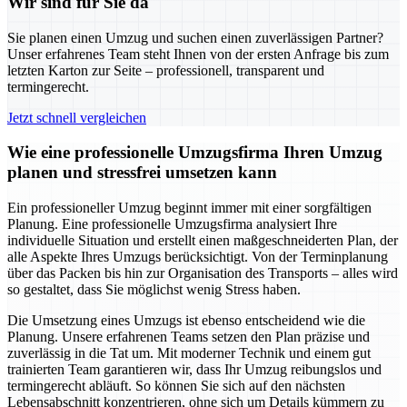
Wir sind für Sie da
Sie planen einen Umzug und suchen einen zuverlässigen Partner?
Unser erfahrenes Team steht Ihnen von der ersten Anfrage bis zum
letzten Karton zur Seite – professionell, transparent und
termingerecht.
Jetzt schnell vergleichen
Wie eine professionelle Umzugsfirma Ihren Umzug
planen und stressfrei umsetzen kann
Ein professioneller Umzug beginnt immer mit einer sorgfältigen
Planung. Eine professionelle Umzugsfirma analysiert Ihre
individuelle Situation und erstellt einen maßgeschneiderten Plan, der
alle Aspekte Ihres Umzugs berücksichtigt. Von der Terminplanung
über das Packen bis hin zur Organisation des Transports – alles wird
so gestaltet, dass Sie möglichst wenig Stress haben.
Die Umsetzung eines Umzugs ist ebenso entscheidend wie die
Planung. Unsere erfahrenen Teams setzen den Plan präzise und
zuverlässig in die Tat um. Mit moderner Technik und einem gut
trainierten Team garantieren wir, dass Ihr Umzug reibungslos und
termingerecht abläuft. So können Sie sich auf den nächsten
Lebensabschnitt konzentrieren, ohne sich um Details kümmern zu