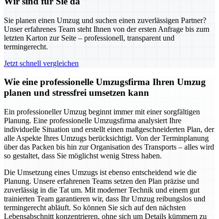
Wir sind für Sie da
Sie planen einen Umzug und suchen einen zuverlässigen Partner?
Unser erfahrenes Team steht Ihnen von der ersten Anfrage bis zum
letzten Karton zur Seite – professionell, transparent und
termingerecht.
Jetzt schnell vergleichen
Wie eine professionelle Umzugsfirma Ihren Umzug
planen und stressfrei umsetzen kann
Ein professioneller Umzug beginnt immer mit einer sorgfältigen
Planung. Eine professionelle Umzugsfirma analysiert Ihre
individuelle Situation und erstellt einen maßgeschneiderten Plan, der
alle Aspekte Ihres Umzugs berücksichtigt. Von der Terminplanung
über das Packen bis hin zur Organisation des Transports – alles wird
so gestaltet, dass Sie möglichst wenig Stress haben.
Die Umsetzung eines Umzugs ist ebenso entscheidend wie die
Planung. Unsere erfahrenen Teams setzen den Plan präzise und
zuverlässig in die Tat um. Mit moderner Technik und einem gut
trainierten Team garantieren wir, dass Ihr Umzug reibungslos und
termingerecht abläuft. So können Sie sich auf den nächsten
Lebensabschnitt konzentrieren, ohne sich um Details kümmern zu