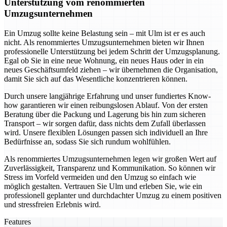
Unterstützung vom renommierten
Umzugsunternehmen
Ein Umzug sollte keine Belastung sein – mit Ulm ist er es auch
nicht. Als renommiertes Umzugsunternehmen bieten wir Ihnen
professionelle Unterstützung bei jedem Schritt der Umzugsplanung.
Egal ob Sie in eine neue Wohnung, ein neues Haus oder in ein
neues Geschäftsumfeld ziehen – wir übernehmen die Organisation,
damit Sie sich auf das Wesentliche konzentrieren können.
Durch unsere langjährige Erfahrung und unser fundiertes Know-
how garantieren wir einen reibungslosen Ablauf. Von der ersten
Beratung über die Packung und Lagerung bis hin zum sicheren
Transport – wir sorgen dafür, dass nichts dem Zufall überlassen
wird. Unsere flexiblen Lösungen passen sich individuell an Ihre
Bedürfnisse an, sodass Sie sich rundum wohlfühlen.
Als renommiertes Umzugsunternehmen legen wir großen Wert auf
Zuverlässigkeit, Transparenz und Kommunikation. So können wir
Stress im Vorfeld vermeiden und den Umzug so einfach wie
möglich gestalten. Vertrauen Sie Ulm und erleben Sie, wie ein
professionell geplanter und durchdachter Umzug zu einem positiven
und stressfreien Erlebnis wird.
Features