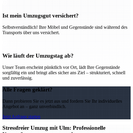
Ist mein Umzugsgut versichert?
Selbstverständlich! Ihre Möbel und Gegenstände sind während des
Transports über uns versichert.
Wie läuft der Umzugstag ab?
Unser Team erscheint pünktlich vor Ort, lädt Ihre Gegenstände
sorgfältig ein und bringt alles sicher ans Ziel – strukturiert, schnell
und zuverlässig.
Alle Fragen geklärt?
Dann probieren Sie es jetzt aus und fordern Sie Ihr individuelles
Angebot an – ganz unverbindlich.
Jetzt Anfrage starten
Stressfreier Umzug mit Ulm: Professionelle