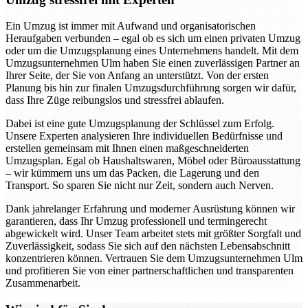
Ein Umzug ist immer mit Aufwand und organisatorischen
Heraufgaben verbunden – egal ob es sich um einen privaten Umzug
oder um die Umzugsplanung eines Unternehmens handelt. Mit dem
Umzugsunternehmen Ulm haben Sie einen zuverlässigen Partner an
Ihrer Seite, der Sie von Anfang an unterstützt. Von der ersten
Planung bis hin zur finalen Umzugsdurchführung sorgen wir dafür,
dass Ihre Züge reibungslos und stressfrei ablaufen.
Dabei ist eine gute Umzugsplanung der Schlüssel zum Erfolg.
Unsere Experten analysieren Ihre individuellen Bedürfnisse und
erstellen gemeinsam mit Ihnen einen maßgeschneiderten
Umzugsplan. Egal ob Haushaltswaren, Möbel oder Büroausstattung
– wir kümmern uns um das Packen, die Lagerung und den
Transport. So sparen Sie nicht nur Zeit, sondern auch Nerven.
Dank jahrelanger Erfahrung und moderner Ausrüstung können wir
garantieren, dass Ihr Umzug professionell und termingerecht
abgewickelt wird. Unser Team arbeitet stets mit größter Sorgfalt und
Zuverlässigkeit, sodass Sie sich auf den nächsten Lebensabschnitt
konzentrieren können. Vertrauen Sie dem Umzugsunternehmen Ulm
und profitieren Sie von einer partnerschaftlichen und transparenten
Zusammenarbeit.