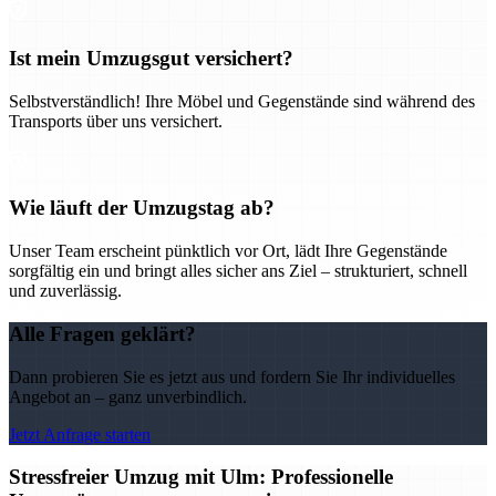
Ist mein Umzugsgut versichert?
Selbstverständlich! Ihre Möbel und Gegenstände sind während des
Transports über uns versichert.
Wie läuft der Umzugstag ab?
Unser Team erscheint pünktlich vor Ort, lädt Ihre Gegenstände
sorgfältig ein und bringt alles sicher ans Ziel – strukturiert, schnell
und zuverlässig.
Alle Fragen geklärt?
Dann probieren Sie es jetzt aus und fordern Sie Ihr individuelles
Angebot an – ganz unverbindlich.
Jetzt Anfrage starten
Stressfreier Umzug mit Ulm: Professionelle