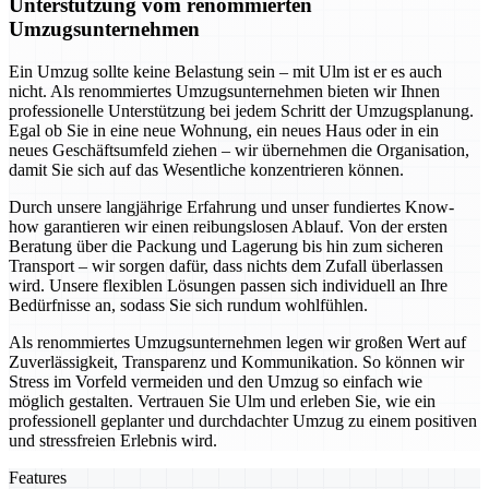
Unterstützung vom renommierten
Umzugsunternehmen
Ein Umzug sollte keine Belastung sein – mit Ulm ist er es auch
nicht. Als renommiertes Umzugsunternehmen bieten wir Ihnen
professionelle Unterstützung bei jedem Schritt der Umzugsplanung.
Egal ob Sie in eine neue Wohnung, ein neues Haus oder in ein
neues Geschäftsumfeld ziehen – wir übernehmen die Organisation,
damit Sie sich auf das Wesentliche konzentrieren können.
Durch unsere langjährige Erfahrung und unser fundiertes Know-
how garantieren wir einen reibungslosen Ablauf. Von der ersten
Beratung über die Packung und Lagerung bis hin zum sicheren
Transport – wir sorgen dafür, dass nichts dem Zufall überlassen
wird. Unsere flexiblen Lösungen passen sich individuell an Ihre
Bedürfnisse an, sodass Sie sich rundum wohlfühlen.
Als renommiertes Umzugsunternehmen legen wir großen Wert auf
Zuverlässigkeit, Transparenz und Kommunikation. So können wir
Stress im Vorfeld vermeiden und den Umzug so einfach wie
möglich gestalten. Vertrauen Sie Ulm und erleben Sie, wie ein
professionell geplanter und durchdachter Umzug zu einem positiven
und stressfreien Erlebnis wird.
Features