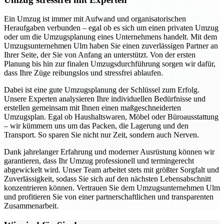
Ein Umzug ist immer mit Aufwand und organisatorischen
Heraufgaben verbunden – egal ob es sich um einen privaten Umzug
oder um die Umzugsplanung eines Unternehmens handelt. Mit dem
Umzugsunternehmen Ulm haben Sie einen zuverlässigen Partner an
Ihrer Seite, der Sie von Anfang an unterstützt. Von der ersten
Planung bis hin zur finalen Umzugsdurchführung sorgen wir dafür,
dass Ihre Züge reibungslos und stressfrei ablaufen.
Dabei ist eine gute Umzugsplanung der Schlüssel zum Erfolg.
Unsere Experten analysieren Ihre individuellen Bedürfnisse und
erstellen gemeinsam mit Ihnen einen maßgeschneiderten
Umzugsplan. Egal ob Haushaltswaren, Möbel oder Büroausstattung
– wir kümmern uns um das Packen, die Lagerung und den
Transport. So sparen Sie nicht nur Zeit, sondern auch Nerven.
Dank jahrelanger Erfahrung und moderner Ausrüstung können wir
garantieren, dass Ihr Umzug professionell und termingerecht
abgewickelt wird. Unser Team arbeitet stets mit größter Sorgfalt und
Zuverlässigkeit, sodass Sie sich auf den nächsten Lebensabschnitt
konzentrieren können. Vertrauen Sie dem Umzugsunternehmen Ulm
und profitieren Sie von einer partnerschaftlichen und transparenten
Zusammenarbeit.