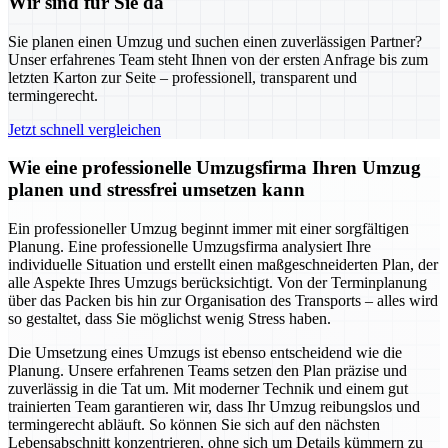
Wir sind für Sie da
Sie planen einen Umzug und suchen einen zuverlässigen Partner?
Unser erfahrenes Team steht Ihnen von der ersten Anfrage bis zum
letzten Karton zur Seite – professionell, transparent und
termingerecht.
Jetzt schnell vergleichen
Wie eine professionelle Umzugsfirma Ihren Umzug
planen und stressfrei umsetzen kann
Ein professioneller Umzug beginnt immer mit einer sorgfältigen
Planung. Eine professionelle Umzugsfirma analysiert Ihre
individuelle Situation und erstellt einen maßgeschneiderten Plan, der
alle Aspekte Ihres Umzugs berücksichtigt. Von der Terminplanung
über das Packen bis hin zur Organisation des Transports – alles wird
so gestaltet, dass Sie möglichst wenig Stress haben.
Die Umsetzung eines Umzugs ist ebenso entscheidend wie die
Planung. Unsere erfahrenen Teams setzen den Plan präzise und
zuverlässig in die Tat um. Mit moderner Technik und einem gut
trainierten Team garantieren wir, dass Ihr Umzug reibungslos und
termingerecht abläuft. So können Sie sich auf den nächsten
Lebensabschnitt konzentrieren, ohne sich um Details kümmern zu