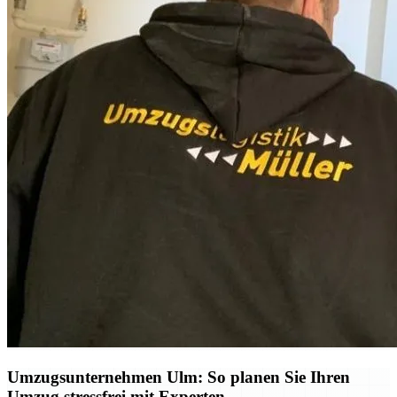
Umzugsunternehmen Ulm: So planen Sie Ihren
Umzug stressfrei mit Experten