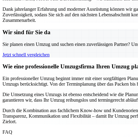
Dank jahrelanger Erfahrung und moderner Ausrüstung können wir garan
Zuverlässigkeit, sodass Sie sich auf den nächsten Lebensabschnitt k
Zusammenarbeit.
Wir sind für Sie da
Sie planen einen Umzug und suchen einen zuverlässigen Partner? Unser
Jetzt schnell vergleichen
Wie eine professionelle Umzugsfirma Ihren Umzug pla
Ein professioneller Umzug beginnt immer mit einer sorgfältigen Planun
Umzugs berücksichtigt. Von der Terminplanung über das Packen bis hin
Die Umsetzung eines Umzugs ist ebenso entscheidend wie die Planung
garantieren wir, dass Ihr Umzug reibungslos und termingerecht abläu
Durch die Kombination aus fachlichem Know-how und Kundenorientier
Transparenz, Kommunikation und Flexibilität – damit Ihr Umzug perfe
Zielort.
FAQ