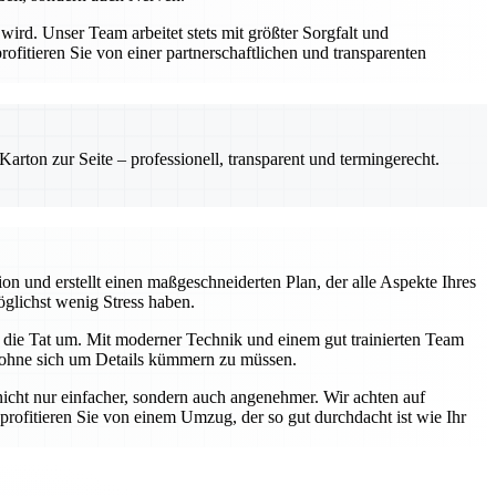
rd. Unser Team arbeitet stets mit größter Sorgfalt und
itieren Sie von einer partnerschaftlichen und transparenten
rton zur Seite – professionell, transparent und termingerecht.
on und erstellt einen maßgeschneiderten Plan, der alle Aspekte Ihres
öglichst wenig Stress haben.
 die Tat um. Mit moderner Technik und einem gut trainierten Team
n, ohne sich um Details kümmern zu müssen.
ht nur einfacher, sondern auch angenehmer. Wir achten auf
rofitieren Sie von einem Umzug, der so gut durchdacht ist wie Ihr