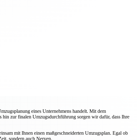
 Umzugsplanung eines Unternehmens handelt. Mit dem
s hin zur finalen Umzugsdurchführung sorgen wir dafür, dass Ihre
emeinsam mit Ihnen einen maßgeschneiderten Umzugsplan. Egal ob
Zeit, sondern auch Nerven.