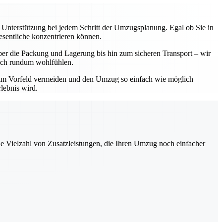
e Unterstützung bei jedem Schritt der Umzugsplanung. Egal ob Sie in
esentliche konzentrieren können.
ber die Packung und Lagerung bis hin zum sicheren Transport – wir
 sich rundum wohlfühlen.
 im Vorfeld vermeiden und den Umzug so einfach wie möglich
lebnis wird.
ne Vielzahl von Zusatzleistungen, die Ihren Umzug noch einfacher