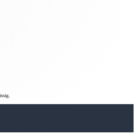
ässig.