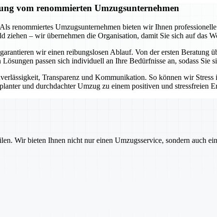
tützung vom renommierten Umzugsunternehmen
t. Als renommiertes Umzugsunternehmen bieten wir Ihnen professionell
d ziehen – wir übernehmen die Organisation, damit Sie sich auf das W
arantieren wir einen reibungslosen Ablauf. Von der ersten Beratung ü
en Lösungen passen sich individuell an Ihre Bedürfnisse an, sodass Sie
erlässigkeit, Transparenz und Kommunikation. So können wir Stress
geplanter und durchdachter Umzug zu einem positiven und stressfreien Er
ilen. Wir bieten Ihnen nicht nur einen Umzugsservice, sondern auch ei