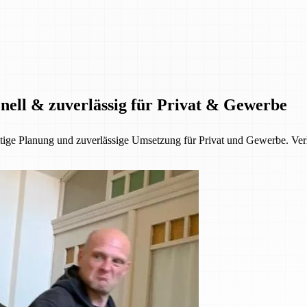
onell & zuverlässig für Privat & Gewerbe
fältige Planung und zuverlässige Umsetzung für Privat und Gewerbe. V