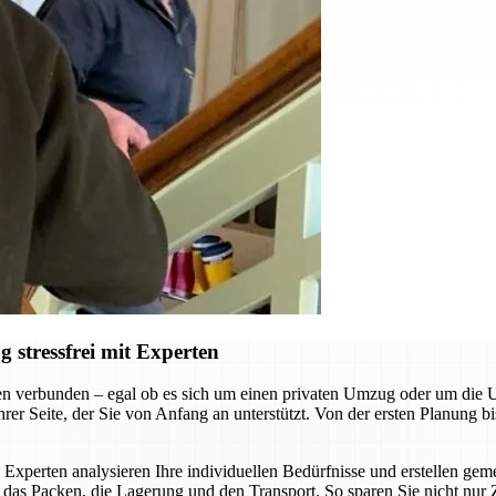
stressfrei mit Experten
n verbunden – egal ob es sich um einen privaten Umzug oder um die
r Seite, der Sie von Anfang an unterstützt. Von der ersten Planung bi
 Experten analysieren Ihre individuellen Bedürfnisse und erstellen g
as Packen, die Lagerung und den Transport. So sparen Sie nicht nur 