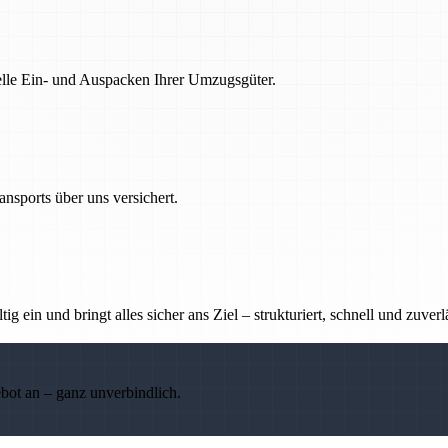
nelle Ein- und Auspacken Ihrer Umzugsgüter.
nsports über uns versichert.
g ein und bringt alles sicher ans Ziel – strukturiert, schnell und zuverl
ebot an – ganz unverbindlich.