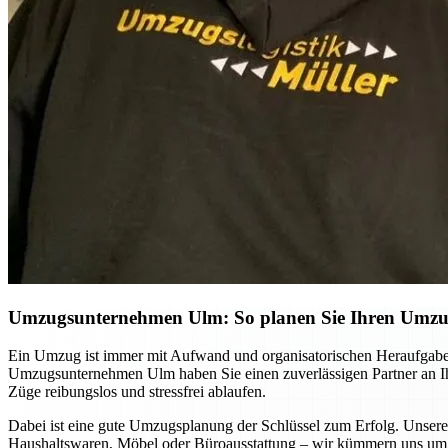
Umzugsunternehmen Ulm: So planen Sie Ihren Umzug 
Ein Umzug ist immer mit Aufwand und organisatorischen Heraufgabe
Umzugsunternehmen Ulm haben Sie einen zuverlässigen Partner an Ihre
Züge reibungslos und stressfrei ablaufen.
Dabei ist eine gute Umzugsplanung der Schlüssel zum Erfolg. Unsere
Haushaltswaren, Möbel oder Büroausstattung – wir kümmern uns um d