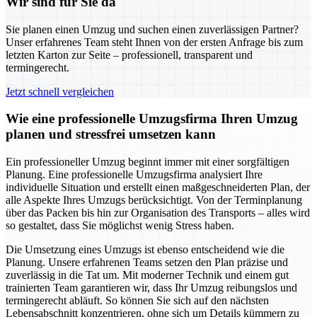
Wir sind für Sie da
Sie planen einen Umzug und suchen einen zuverlässigen Partner?
Unser erfahrenes Team steht Ihnen von der ersten Anfrage bis zum
letzten Karton zur Seite – professionell, transparent und
termingerecht.
Jetzt schnell vergleichen
Wie eine professionelle Umzugsfirma Ihren Umzug
planen und stressfrei umsetzen kann
Ein professioneller Umzug beginnt immer mit einer sorgfältigen
Planung. Eine professionelle Umzugsfirma analysiert Ihre
individuelle Situation und erstellt einen maßgeschneiderten Plan, der
alle Aspekte Ihres Umzugs berücksichtigt. Von der Terminplanung
über das Packen bis hin zur Organisation des Transports – alles wird
so gestaltet, dass Sie möglichst wenig Stress haben.
Die Umsetzung eines Umzugs ist ebenso entscheidend wie die
Planung. Unsere erfahrenen Teams setzen den Plan präzise und
zuverlässig in die Tat um. Mit moderner Technik und einem gut
trainierten Team garantieren wir, dass Ihr Umzug reibungslos und
termingerecht abläuft. So können Sie sich auf den nächsten
Lebensabschnitt konzentrieren, ohne sich um Details kümmern zu