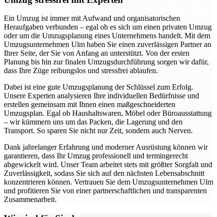
Ein Umzug ist immer mit Aufwand und organisatorischen
Heraufgaben verbunden – egal ob es sich um einen privaten Umzug
oder um die Umzugsplanung eines Unternehmens handelt. Mit dem
Umzugsunternehmen Ulm haben Sie einen zuverlässigen Partner an
Ihrer Seite, der Sie von Anfang an unterstützt. Von der ersten
Planung bis hin zur finalen Umzugsdurchführung sorgen wir dafür,
dass Ihre Züge reibungslos und stressfrei ablaufen.
Dabei ist eine gute Umzugsplanung der Schlüssel zum Erfolg.
Unsere Experten analysieren Ihre individuellen Bedürfnisse und
erstellen gemeinsam mit Ihnen einen maßgeschneiderten
Umzugsplan. Egal ob Haushaltswaren, Möbel oder Büroausstattung
– wir kümmern uns um das Packen, die Lagerung und den
Transport. So sparen Sie nicht nur Zeit, sondern auch Nerven.
Dank jahrelanger Erfahrung und moderner Ausrüstung können wir
garantieren, dass Ihr Umzug professionell und termingerecht
abgewickelt wird. Unser Team arbeitet stets mit größter Sorgfalt und
Zuverlässigkeit, sodass Sie sich auf den nächsten Lebensabschnitt
konzentrieren können. Vertrauen Sie dem Umzugsunternehmen Ulm
und profitieren Sie von einer partnerschaftlichen und transparenten
Zusammenarbeit.