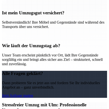
Ist mein Umzugsgut versichert?
Selbstverständlich! Ihre Möbel und Gegenstände sind während des
Transports über uns versichert.
Wie läuft der Umzugstag ab?
Unser Team erscheint pünktlich vor Ort, lädt Ihre Gegenstände
sorgfältig ein und bringt alles sicher ans Ziel – strukturiert, schnell
und zuverlässig.
Alle Fragen geklärt?
Dann probieren Sie es jetzt aus und fordern Sie Ihr individuelles
Angebot an – ganz unverbindlich.
Jetzt Anfrage starten
Stressfreier Umzug mit Ulm: Professionelle