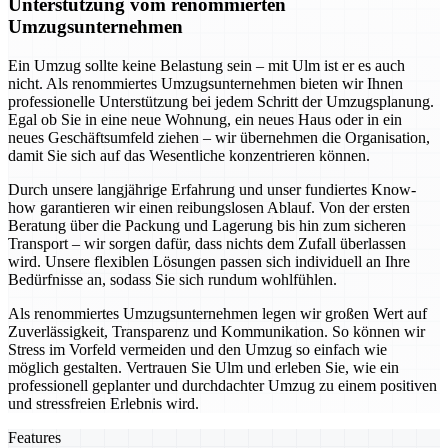
Unterstützung vom renommierten
Umzugsunternehmen
Ein Umzug sollte keine Belastung sein – mit Ulm ist er es auch
nicht. Als renommiertes Umzugsunternehmen bieten wir Ihnen
professionelle Unterstützung bei jedem Schritt der Umzugsplanung.
Egal ob Sie in eine neue Wohnung, ein neues Haus oder in ein
neues Geschäftsumfeld ziehen – wir übernehmen die Organisation,
damit Sie sich auf das Wesentliche konzentrieren können.
Durch unsere langjährige Erfahrung und unser fundiertes Know-
how garantieren wir einen reibungslosen Ablauf. Von der ersten
Beratung über die Packung und Lagerung bis hin zum sicheren
Transport – wir sorgen dafür, dass nichts dem Zufall überlassen
wird. Unsere flexiblen Lösungen passen sich individuell an Ihre
Bedürfnisse an, sodass Sie sich rundum wohlfühlen.
Als renommiertes Umzugsunternehmen legen wir großen Wert auf
Zuverlässigkeit, Transparenz und Kommunikation. So können wir
Stress im Vorfeld vermeiden und den Umzug so einfach wie
möglich gestalten. Vertrauen Sie Ulm und erleben Sie, wie ein
professionell geplanter und durchdachter Umzug zu einem positiven
und stressfreien Erlebnis wird.
Features