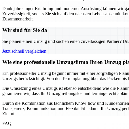
Dank jahrelanger Erfahrung und moderner Ausrüstung können wir garan
Zuverlässigkeit, sodass Sie sich auf den nächsten Lebensabschnitt k
Zusammenarbeit.
Wir sind für Sie da
Sie planen einen Umzug und suchen einen zuverlässigen Partner? Unser
Jetzt schnell vergleichen
Wie eine professionelle Umzugsfirma Ihren Umzug pla
Ein professioneller Umzug beginnt immer mit einer sorgfältigen Planun
Umzugs berücksichtigt. Von der Terminplanung über das Packen bis hin
Die Umsetzung eines Umzugs ist ebenso entscheidend wie die Planung
garantieren wir, dass Ihr Umzug reibungslos und termingerecht abläu
Durch die Kombination aus fachlichem Know-how und Kundenorientier
Transparenz, Kommunikation und Flexibilität – damit Ihr Umzug perfe
Zielort.
FAQ