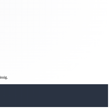
ässig.