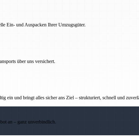
nelle Ein- und Auspacken Ihrer Umzugsgüter.
nsports über uns versichert.
g ein und bringt alles sicher ans Ziel – strukturiert, schnell und zuverl
ebot an – ganz unverbindlich.