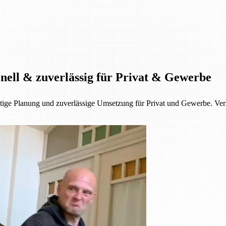
onell & zuverlässig für Privat & Gewerbe
fältige Planung und zuverlässige Umsetzung für Privat und Gewerbe. V