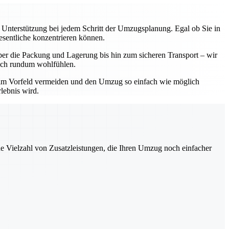
e Unterstützung bei jedem Schritt der Umzugsplanung. Egal ob Sie in
esentliche konzentrieren können.
ber die Packung und Lagerung bis hin zum sicheren Transport – wir
 sich rundum wohlfühlen.
 im Vorfeld vermeiden und den Umzug so einfach wie möglich
lebnis wird.
ne Vielzahl von Zusatzleistungen, die Ihren Umzug noch einfacher