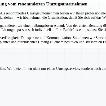
tützung vom renommierten Umzugsunternehmen
t. Als renommiertes Umzugsunternehmen bieten wir Ihnen professionell
d ziehen – wir übernehmen die Organisation, damit Sie sich auf das W
arantieren wir einen reibungslosen Ablauf. Von der ersten Beratung ü
en Lösungen passen sich individuell an Ihre Bedürfnisse an, sodass Sie
erlässigkeit, Transparenz und Kommunikation. So können wir Stress
geplanter und durchdachter Umzug zu einem positiven und stressfreien Er
ilen. Wir bieten Ihnen nicht nur einen Umzugsservice, sondern auch ei