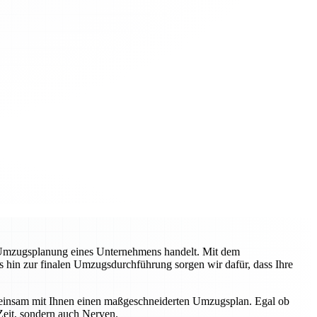
 Umzugsplanung eines Unternehmens handelt. Mit dem
s hin zur finalen Umzugsdurchführung sorgen wir dafür, dass Ihre
emeinsam mit Ihnen einen maßgeschneiderten Umzugsplan. Egal ob
Zeit, sondern auch Nerven.