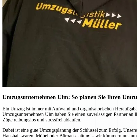
Umzugsunternehmen Ulm: So planen Sie Ihren Umzug 
Ein Umzug ist immer mit Aufwand und organisatorischen Heraufgabe
Umzugsunternehmen Ulm haben Sie einen zuverlässigen Partner an Ihre
Züge reibungslos und stressfrei ablaufen.
Dabei ist eine gute Umzugsplanung der Schlüssel zum Erfolg. Unsere
Haushaltswaren, Möbel oder Büroausstattung – wir kümmern uns um d