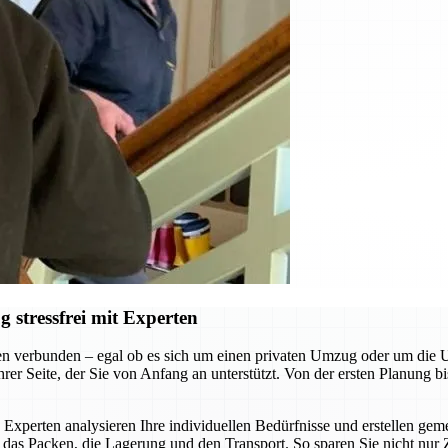
stressfrei mit Experten
n verbunden – egal ob es sich um einen privaten Umzug oder um die
r Seite, der Sie von Anfang an unterstützt. Von der ersten Planung bi
 Experten analysieren Ihre individuellen Bedürfnisse und erstellen g
as Packen, die Lagerung und den Transport. So sparen Sie nicht nur 