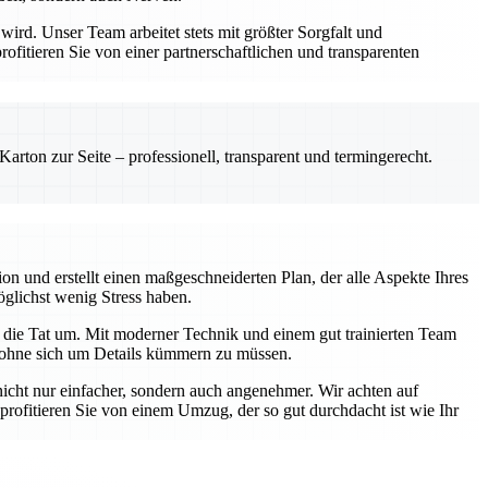
rd. Unser Team arbeitet stets mit größter Sorgfalt und
itieren Sie von einer partnerschaftlichen und transparenten
rton zur Seite – professionell, transparent und termingerecht.
on und erstellt einen maßgeschneiderten Plan, der alle Aspekte Ihres
öglichst wenig Stress haben.
 die Tat um. Mit moderner Technik und einem gut trainierten Team
n, ohne sich um Details kümmern zu müssen.
ht nur einfacher, sondern auch angenehmer. Wir achten auf
rofitieren Sie von einem Umzug, der so gut durchdacht ist wie Ihr