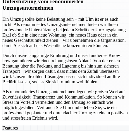
Unterstützung vom renommierten
Umzugsunternehmen
Ein Umzug sollte keine Belastung sein – mit Ulm ist er es auch
nicht. Als renommiertes Umzugsunternehmen bieten wir Ihnen
professionelle Unterstützung bei jedem Schritt der Umzugsplanung.
Egal ob Sie in eine neue Wohnung, ein neues Haus oder in ein
neues Geschäftsumfeld ziehen – wir übernehmen die Organisation,
damit Sie sich auf das Wesentliche konzentrieren können.
Durch unsere langjährige Erfahrung und unser fundiertes Know-
how garantieren wir einen reibungslosen Ablauf. Von der ersten
Beratung über die Packung und Lagerung bis hin zum sicheren
Transport – wir sorgen dafür, dass nichts dem Zufall überlassen
wird. Unsere flexiblen Lösungen passen sich individuell an Ihre
Bedürfnisse an, sodass Sie sich rundum wohlfühlen.
Als renommiertes Umzugsunternehmen legen wir großen Wert auf
Zuverlässigkeit, Transparenz und Kommunikation. So können wir
Stress im Vorfeld vermeiden und den Umzug so einfach wie
möglich gestalten. Vertrauen Sie Ulm und erleben Sie, wie ein
professionell geplanter und durchdachter Umzug zu einem positiven
und stressfreien Erlebnis wird.
Features