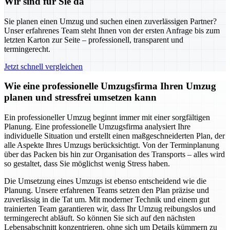
Wir sind für Sie da
Sie planen einen Umzug und suchen einen zuverlässigen Partner?
Unser erfahrenes Team steht Ihnen von der ersten Anfrage bis zum
letzten Karton zur Seite – professionell, transparent und
termingerecht.
Jetzt schnell vergleichen
Wie eine professionelle Umzugsfirma Ihren Umzug
planen und stressfrei umsetzen kann
Ein professioneller Umzug beginnt immer mit einer sorgfältigen
Planung. Eine professionelle Umzugsfirma analysiert Ihre
individuelle Situation und erstellt einen maßgeschneiderten Plan, der
alle Aspekte Ihres Umzugs berücksichtigt. Von der Terminplanung
über das Packen bis hin zur Organisation des Transports – alles wird
so gestaltet, dass Sie möglichst wenig Stress haben.
Die Umsetzung eines Umzugs ist ebenso entscheidend wie die
Planung. Unsere erfahrenen Teams setzen den Plan präzise und
zuverlässig in die Tat um. Mit moderner Technik und einem gut
trainierten Team garantieren wir, dass Ihr Umzug reibungslos und
termingerecht abläuft. So können Sie sich auf den nächsten
Lebensabschnitt konzentrieren, ohne sich um Details kümmern zu