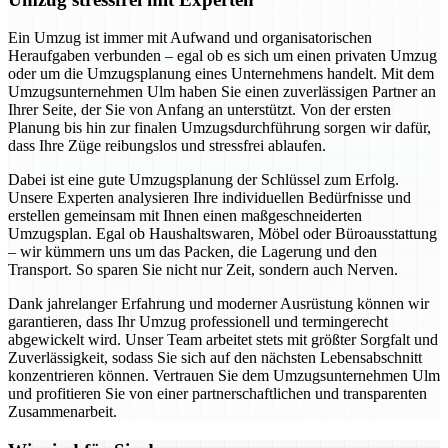
Ein Umzug ist immer mit Aufwand und organisatorischen
Heraufgaben verbunden – egal ob es sich um einen privaten Umzug
oder um die Umzugsplanung eines Unternehmens handelt. Mit dem
Umzugsunternehmen Ulm haben Sie einen zuverlässigen Partner an
Ihrer Seite, der Sie von Anfang an unterstützt. Von der ersten
Planung bis hin zur finalen Umzugsdurchführung sorgen wir dafür,
dass Ihre Züge reibungslos und stressfrei ablaufen.
Dabei ist eine gute Umzugsplanung der Schlüssel zum Erfolg.
Unsere Experten analysieren Ihre individuellen Bedürfnisse und
erstellen gemeinsam mit Ihnen einen maßgeschneiderten
Umzugsplan. Egal ob Haushaltswaren, Möbel oder Büroausstattung
– wir kümmern uns um das Packen, die Lagerung und den
Transport. So sparen Sie nicht nur Zeit, sondern auch Nerven.
Dank jahrelanger Erfahrung und moderner Ausrüstung können wir
garantieren, dass Ihr Umzug professionell und termingerecht
abgewickelt wird. Unser Team arbeitet stets mit größter Sorgfalt und
Zuverlässigkeit, sodass Sie sich auf den nächsten Lebensabschnitt
konzentrieren können. Vertrauen Sie dem Umzugsunternehmen Ulm
und profitieren Sie von einer partnerschaftlichen und transparenten
Zusammenarbeit.