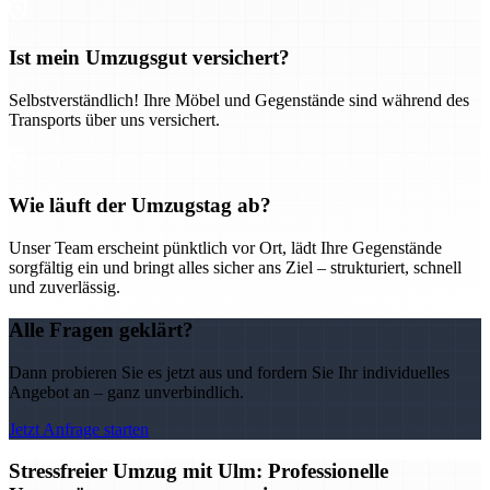
Ist mein Umzugsgut versichert?
Selbstverständlich! Ihre Möbel und Gegenstände sind während des
Transports über uns versichert.
Wie läuft der Umzugstag ab?
Unser Team erscheint pünktlich vor Ort, lädt Ihre Gegenstände
sorgfältig ein und bringt alles sicher ans Ziel – strukturiert, schnell
und zuverlässig.
Alle Fragen geklärt?
Dann probieren Sie es jetzt aus und fordern Sie Ihr individuelles
Angebot an – ganz unverbindlich.
Jetzt Anfrage starten
Stressfreier Umzug mit Ulm: Professionelle