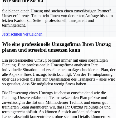
Wir sind für Sie da
Sie planen einen Umzug und suchen einen zuverlässigen Partner?
Unser erfahrenes Team steht Ihnen von der ersten Anfrage bis zum
letzten Karton zur Seite – professionell, transparent und
termingerecht.
Jetzt schnell vergleichen
Wie eine professionelle Umzugsfirma Ihren Umzug
planen und stressfrei umsetzen kann
Ein professioneller Umzug beginnt immer mit einer sorgfältigen
Planung. Eine professionelle Umzugsfirma analysiert Ihre
individuelle Situation und erstellt einen maßgeschneiderten Plan, der
alle Aspekte Ihres Umzugs berücksichtigt. Von der Terminplanung
über das Packen bis hin zur Organisation des Transports – alles wird
so gestaltet, dass Sie möglichst wenig Stress haben.
Die Umsetzung eines Umzugs ist ebenso entscheidend wie die
Planung. Unsere erfahrenen Teams setzen den Plan präzise und
zuverlässig in die Tat um. Mit moderner Technik und einem gut
trainierten Team garantieren wir, dass Ihr Umzug reibungslos und
termingerecht abläuft. So können Sie sich auf den nächsten
Lebensabschnitt konzentrieren, ohne sich um Details kümmern zu