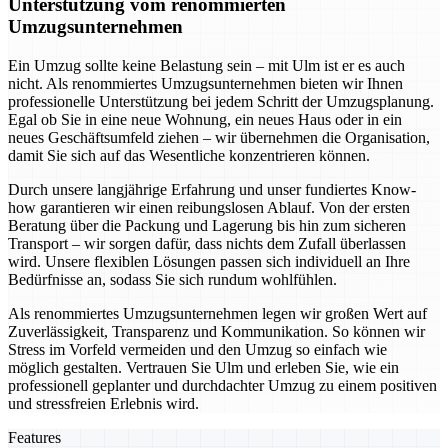
Unterstützung vom renommierten
Umzugsunternehmen
Ein Umzug sollte keine Belastung sein – mit Ulm ist er es auch
nicht. Als renommiertes Umzugsunternehmen bieten wir Ihnen
professionelle Unterstützung bei jedem Schritt der Umzugsplanung.
Egal ob Sie in eine neue Wohnung, ein neues Haus oder in ein
neues Geschäftsumfeld ziehen – wir übernehmen die Organisation,
damit Sie sich auf das Wesentliche konzentrieren können.
Durch unsere langjährige Erfahrung und unser fundiertes Know-
how garantieren wir einen reibungslosen Ablauf. Von der ersten
Beratung über die Packung und Lagerung bis hin zum sicheren
Transport – wir sorgen dafür, dass nichts dem Zufall überlassen
wird. Unsere flexiblen Lösungen passen sich individuell an Ihre
Bedürfnisse an, sodass Sie sich rundum wohlfühlen.
Als renommiertes Umzugsunternehmen legen wir großen Wert auf
Zuverlässigkeit, Transparenz und Kommunikation. So können wir
Stress im Vorfeld vermeiden und den Umzug so einfach wie
möglich gestalten. Vertrauen Sie Ulm und erleben Sie, wie ein
professionell geplanter und durchdachter Umzug zu einem positiven
und stressfreien Erlebnis wird.
Features