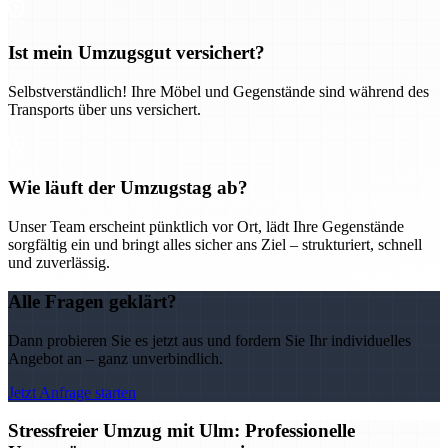
Ist mein Umzugsgut versichert?
Selbstverständlich! Ihre Möbel und Gegenstände sind während des
Transports über uns versichert.
Wie läuft der Umzugstag ab?
Unser Team erscheint pünktlich vor Ort, lädt Ihre Gegenstände
sorgfältig ein und bringt alles sicher ans Ziel – strukturiert, schnell
und zuverlässig.
Alle Fragen geklärt?
Dann probieren Sie es jetzt aus und fordern Sie Ihr individuelles
Angebot an – ganz unverbindlich.
Jetzt Anfrage starten
Stressfreier Umzug mit Ulm: Professionelle