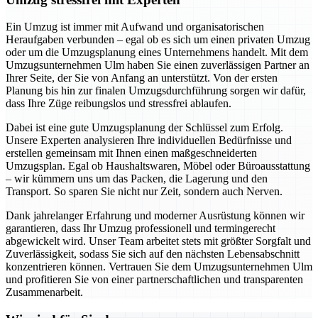
Ein Umzug ist immer mit Aufwand und organisatorischen
Heraufgaben verbunden – egal ob es sich um einen privaten Umzug
oder um die Umzugsplanung eines Unternehmens handelt. Mit dem
Umzugsunternehmen Ulm haben Sie einen zuverlässigen Partner an
Ihrer Seite, der Sie von Anfang an unterstützt. Von der ersten
Planung bis hin zur finalen Umzugsdurchführung sorgen wir dafür,
dass Ihre Züge reibungslos und stressfrei ablaufen.
Dabei ist eine gute Umzugsplanung der Schlüssel zum Erfolg.
Unsere Experten analysieren Ihre individuellen Bedürfnisse und
erstellen gemeinsam mit Ihnen einen maßgeschneiderten
Umzugsplan. Egal ob Haushaltswaren, Möbel oder Büroausstattung
– wir kümmern uns um das Packen, die Lagerung und den
Transport. So sparen Sie nicht nur Zeit, sondern auch Nerven.
Dank jahrelanger Erfahrung und moderner Ausrüstung können wir
garantieren, dass Ihr Umzug professionell und termingerecht
abgewickelt wird. Unser Team arbeitet stets mit größter Sorgfalt und
Zuverlässigkeit, sodass Sie sich auf den nächsten Lebensabschnitt
konzentrieren können. Vertrauen Sie dem Umzugsunternehmen Ulm
und profitieren Sie von einer partnerschaftlichen und transparenten
Zusammenarbeit.