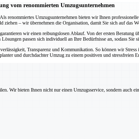
tützung vom renommierten Umzugsunternehmen
t. Als renommiertes Umzugsunternehmen bieten wir Ihnen professionell
d ziehen – wir übernehmen die Organisation, damit Sie sich auf das W
arantieren wir einen reibungslosen Ablauf. Von der ersten Beratung ü
en Lösungen passen sich individuell an Ihre Bedürfnisse an, sodass Sie
erlässigkeit, Transparenz und Kommunikation. So können wir Stress
geplanter und durchdachter Umzug zu einem positiven und stressfreien Er
ilen. Wir bieten Ihnen nicht nur einen Umzugsservice, sondern auch ei