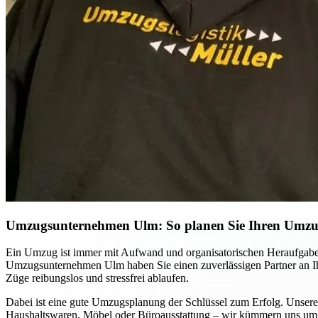
Umzugsunternehmen Ulm: So planen Sie Ihren Umzug 
Ein Umzug ist immer mit Aufwand und organisatorischen Heraufgabe
Umzugsunternehmen Ulm haben Sie einen zuverlässigen Partner an Ihre
Züge reibungslos und stressfrei ablaufen.
Dabei ist eine gute Umzugsplanung der Schlüssel zum Erfolg. Unsere
Haushaltswaren, Möbel oder Büroausstattung – wir kümmern uns um d