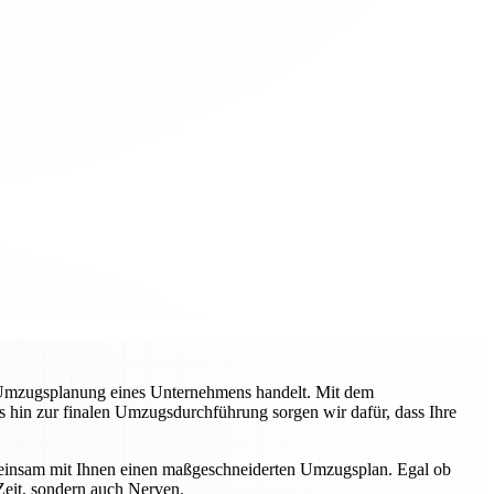
 Umzugsplanung eines Unternehmens handelt. Mit dem
s hin zur finalen Umzugsdurchführung sorgen wir dafür, dass Ihre
emeinsam mit Ihnen einen maßgeschneiderten Umzugsplan. Egal ob
Zeit, sondern auch Nerven.