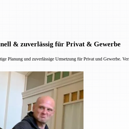
onell & zuverlässig für Privat & Gewerbe
fältige Planung und zuverlässige Umsetzung für Privat und Gewerbe. V