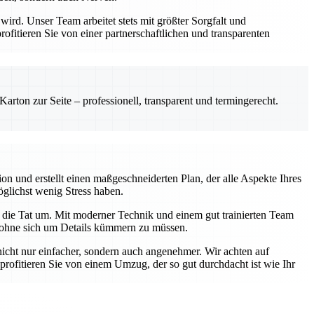
rd. Unser Team arbeitet stets mit größter Sorgfalt und
itieren Sie von einer partnerschaftlichen und transparenten
rton zur Seite – professionell, transparent und termingerecht.
on und erstellt einen maßgeschneiderten Plan, der alle Aspekte Ihres
öglichst wenig Stress haben.
 die Tat um. Mit moderner Technik und einem gut trainierten Team
n, ohne sich um Details kümmern zu müssen.
ht nur einfacher, sondern auch angenehmer. Wir achten auf
rofitieren Sie von einem Umzug, der so gut durchdacht ist wie Ihr