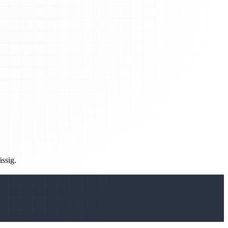
ässig.