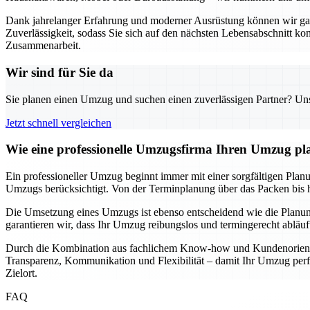
Dank jahrelanger Erfahrung und moderner Ausrüstung können wir garan
Zuverlässigkeit, sodass Sie sich auf den nächsten Lebensabschnitt k
Zusammenarbeit.
Wir sind für Sie da
Sie planen einen Umzug und suchen einen zuverlässigen Partner? Unser
Jetzt schnell vergleichen
Wie eine professionelle Umzugsfirma Ihren Umzug pla
Ein professioneller Umzug beginnt immer mit einer sorgfältigen Planun
Umzugs berücksichtigt. Von der Terminplanung über das Packen bis hin
Die Umsetzung eines Umzugs ist ebenso entscheidend wie die Planung
garantieren wir, dass Ihr Umzug reibungslos und termingerecht abläu
Durch die Kombination aus fachlichem Know-how und Kundenorientier
Transparenz, Kommunikation und Flexibilität – damit Ihr Umzug perfe
Zielort.
FAQ