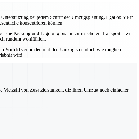
e Unterstützung bei jedem Schritt der Umzugsplanung. Egal ob Sie in
esentliche konzentrieren können.
ber die Packung und Lagerung bis hin zum sicheren Transport – wir
 sich rundum wohlfühlen.
 im Vorfeld vermeiden und den Umzug so einfach wie möglich
lebnis wird.
ne Vielzahl von Zusatzleistungen, die Ihren Umzug noch einfacher