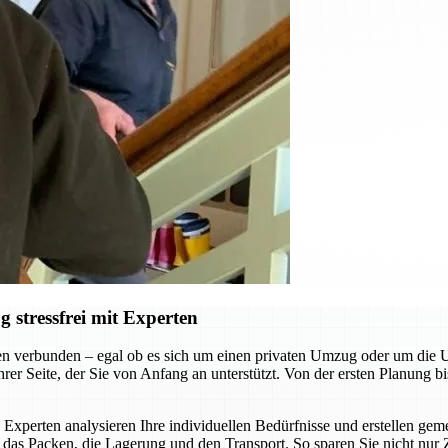
stressfrei mit Experten
n verbunden – egal ob es sich um einen privaten Umzug oder um die
r Seite, der Sie von Anfang an unterstützt. Von der ersten Planung bi
 Experten analysieren Ihre individuellen Bedürfnisse und erstellen g
as Packen, die Lagerung und den Transport. So sparen Sie nicht nur 