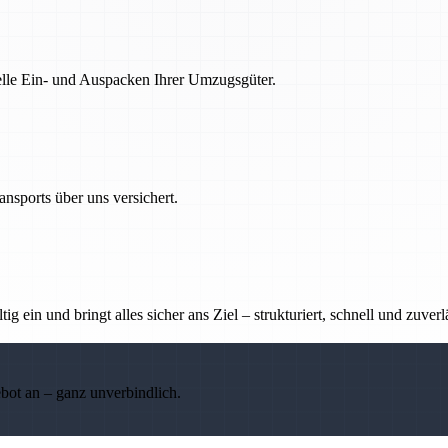
nelle Ein- und Auspacken Ihrer Umzugsgüter.
nsports über uns versichert.
g ein und bringt alles sicher ans Ziel – strukturiert, schnell und zuverl
ebot an – ganz unverbindlich.