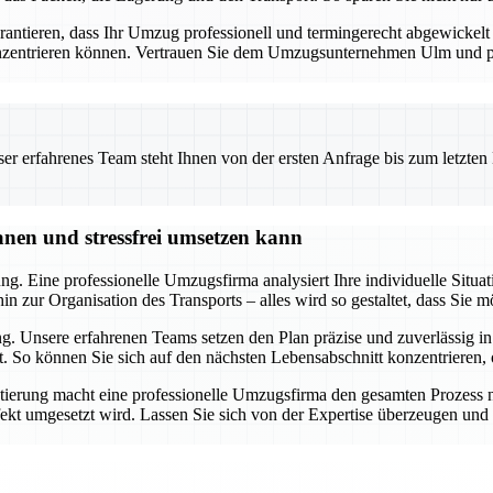
tieren, dass Ihr Umzug professionell und termingerecht abgewickelt wi
onzentrieren können. Vertrauen Sie dem Umzugsunternehmen Ulm und prof
 erfahrenes Team steht Ihnen von der ersten Anfrage bis zum letzten Ka
nen und stressfrei umsetzen kann
g. Eine professionelle Umzugsfirma analysiert Ihre individuelle Situati
 zur Organisation des Transports – alles wird so gestaltet, dass Sie m
. Unsere erfahrenen Teams setzen den Plan präzise und zuverlässig in
ft. So können Sie sich auf den nächsten Lebensabschnitt konzentriere
ung macht eine professionelle Umzugsfirma den gesamten Prozess nic
kt umgesetzt wird. Lassen Sie sich von der Expertise überzeugen und p