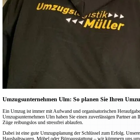
Umzugsunternehmen Ulm: So planen Sie Ihren Umzug 
Ein Umzug ist immer mit Aufwand und organisatorischen Heraufgabe
Umzugsunternehmen Ulm haben Sie einen zuverlässigen Partner an Ihre
Züge reibungslos und stressfrei ablaufen.
Dabei ist eine gute Umzugsplanung der Schlüssel zum Erfolg. Unsere
Haushaltswaren, Möbel oder Büroausstattung – wir kümmern uns um d