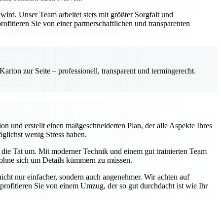
rd. Unser Team arbeitet stets mit größter Sorgfalt und
itieren Sie von einer partnerschaftlichen und transparenten
rton zur Seite – professionell, transparent und termingerecht.
on und erstellt einen maßgeschneiderten Plan, der alle Aspekte Ihres
öglichst wenig Stress haben.
 die Tat um. Mit moderner Technik und einem gut trainierten Team
n, ohne sich um Details kümmern zu müssen.
ht nur einfacher, sondern auch angenehmer. Wir achten auf
rofitieren Sie von einem Umzug, der so gut durchdacht ist wie Ihr