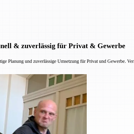
onell & zuverlässig für Privat & Gewerbe
fältige Planung und zuverlässige Umsetzung für Privat und Gewerbe. V