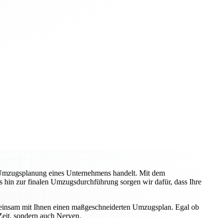
 Umzugsplanung eines Unternehmens handelt. Mit dem
s hin zur finalen Umzugsdurchführung sorgen wir dafür, dass Ihre
emeinsam mit Ihnen einen maßgeschneiderten Umzugsplan. Egal ob
Zeit, sondern auch Nerven.