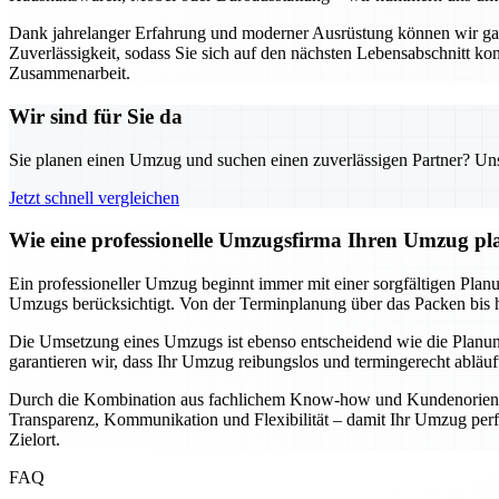
Dank jahrelanger Erfahrung und moderner Ausrüstung können wir garan
Zuverlässigkeit, sodass Sie sich auf den nächsten Lebensabschnitt k
Zusammenarbeit.
Wir sind für Sie da
Sie planen einen Umzug und suchen einen zuverlässigen Partner? Unser
Jetzt schnell vergleichen
Wie eine professionelle Umzugsfirma Ihren Umzug pla
Ein professioneller Umzug beginnt immer mit einer sorgfältigen Planun
Umzugs berücksichtigt. Von der Terminplanung über das Packen bis hin
Die Umsetzung eines Umzugs ist ebenso entscheidend wie die Planung
garantieren wir, dass Ihr Umzug reibungslos und termingerecht abläu
Durch die Kombination aus fachlichem Know-how und Kundenorientier
Transparenz, Kommunikation und Flexibilität – damit Ihr Umzug perfe
Zielort.
FAQ