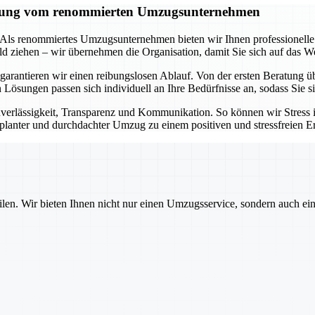
tützung vom renommierten Umzugsunternehmen
t. Als renommiertes Umzugsunternehmen bieten wir Ihnen professionell
d ziehen – wir übernehmen die Organisation, damit Sie sich auf das W
arantieren wir einen reibungslosen Ablauf. Von der ersten Beratung ü
en Lösungen passen sich individuell an Ihre Bedürfnisse an, sodass Sie
erlässigkeit, Transparenz und Kommunikation. So können wir Stress
geplanter und durchdachter Umzug zu einem positiven und stressfreien Er
ilen. Wir bieten Ihnen nicht nur einen Umzugsservice, sondern auch ei