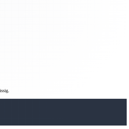
ässig.