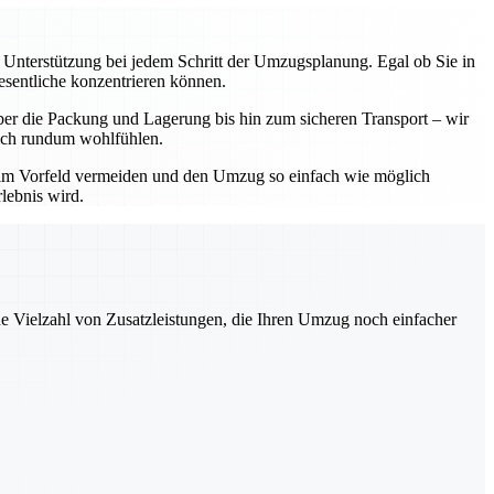
e Unterstützung bei jedem Schritt der Umzugsplanung. Egal ob Sie in
esentliche konzentrieren können.
ber die Packung und Lagerung bis hin zum sicheren Transport – wir
 sich rundum wohlfühlen.
 im Vorfeld vermeiden und den Umzug so einfach wie möglich
lebnis wird.
ne Vielzahl von Zusatzleistungen, die Ihren Umzug noch einfacher