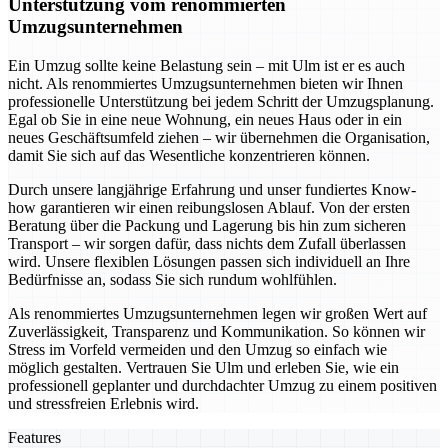
Unterstützung vom renommierten
Umzugsunternehmen
Ein Umzug sollte keine Belastung sein – mit Ulm ist er es auch
nicht. Als renommiertes Umzugsunternehmen bieten wir Ihnen
professionelle Unterstützung bei jedem Schritt der Umzugsplanung.
Egal ob Sie in eine neue Wohnung, ein neues Haus oder in ein
neues Geschäftsumfeld ziehen – wir übernehmen die Organisation,
damit Sie sich auf das Wesentliche konzentrieren können.
Durch unsere langjährige Erfahrung und unser fundiertes Know-
how garantieren wir einen reibungslosen Ablauf. Von der ersten
Beratung über die Packung und Lagerung bis hin zum sicheren
Transport – wir sorgen dafür, dass nichts dem Zufall überlassen
wird. Unsere flexiblen Lösungen passen sich individuell an Ihre
Bedürfnisse an, sodass Sie sich rundum wohlfühlen.
Als renommiertes Umzugsunternehmen legen wir großen Wert auf
Zuverlässigkeit, Transparenz und Kommunikation. So können wir
Stress im Vorfeld vermeiden und den Umzug so einfach wie
möglich gestalten. Vertrauen Sie Ulm und erleben Sie, wie ein
professionell geplanter und durchdachter Umzug zu einem positiven
und stressfreien Erlebnis wird.
Features