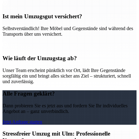
Ist mein Umzugsgut versichert?
Selbstverständlich! Ihre Möbel und Gegenstände sind während des
Transports über uns versichert.
Wie läuft der Umzugstag ab?
Unser Team erscheint pünktlich vor Ort, lädt Ihre Gegenstände
sorgfältig ein und bringt alles sicher ans Ziel – strukturiert, schnell
und zuverlässig.
Alle Fragen geklärt?
Dann probieren Sie es jetzt aus und fordern Sie Ihr individuelles
Angebot an – ganz unverbindlich.
Jetzt Anfrage starten
Stressfreier Umzug mit Ulm: Professionelle