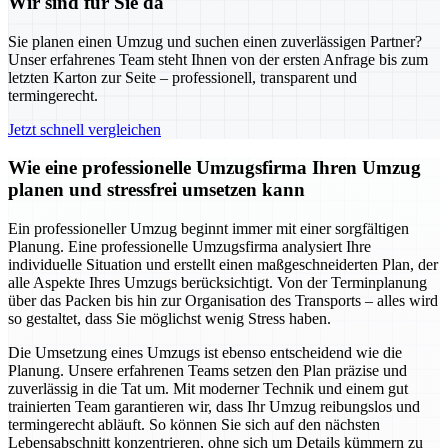
Wir sind für Sie da
Sie planen einen Umzug und suchen einen zuverlässigen Partner?
Unser erfahrenes Team steht Ihnen von der ersten Anfrage bis zum
letzten Karton zur Seite – professionell, transparent und
termingerecht.
Jetzt schnell vergleichen
Wie eine professionelle Umzugsfirma Ihren Umzug
planen und stressfrei umsetzen kann
Ein professioneller Umzug beginnt immer mit einer sorgfältigen
Planung. Eine professionelle Umzugsfirma analysiert Ihre
individuelle Situation und erstellt einen maßgeschneiderten Plan, der
alle Aspekte Ihres Umzugs berücksichtigt. Von der Terminplanung
über das Packen bis hin zur Organisation des Transports – alles wird
so gestaltet, dass Sie möglichst wenig Stress haben.
Die Umsetzung eines Umzugs ist ebenso entscheidend wie die
Planung. Unsere erfahrenen Teams setzen den Plan präzise und
zuverlässig in die Tat um. Mit moderner Technik und einem gut
trainierten Team garantieren wir, dass Ihr Umzug reibungslos und
termingerecht abläuft. So können Sie sich auf den nächsten
Lebensabschnitt konzentrieren, ohne sich um Details kümmern zu