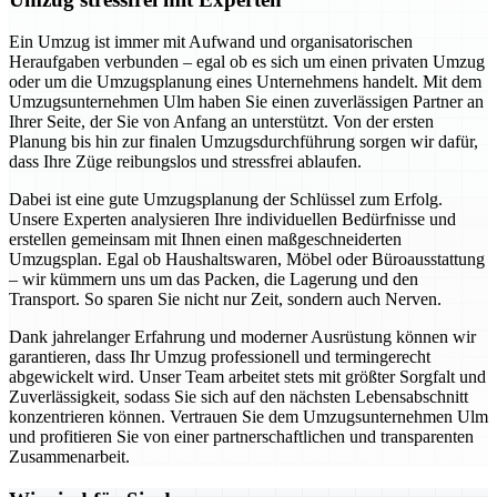
Ein Umzug ist immer mit Aufwand und organisatorischen
Heraufgaben verbunden – egal ob es sich um einen privaten Umzug
oder um die Umzugsplanung eines Unternehmens handelt. Mit dem
Umzugsunternehmen Ulm haben Sie einen zuverlässigen Partner an
Ihrer Seite, der Sie von Anfang an unterstützt. Von der ersten
Planung bis hin zur finalen Umzugsdurchführung sorgen wir dafür,
dass Ihre Züge reibungslos und stressfrei ablaufen.
Dabei ist eine gute Umzugsplanung der Schlüssel zum Erfolg.
Unsere Experten analysieren Ihre individuellen Bedürfnisse und
erstellen gemeinsam mit Ihnen einen maßgeschneiderten
Umzugsplan. Egal ob Haushaltswaren, Möbel oder Büroausstattung
– wir kümmern uns um das Packen, die Lagerung und den
Transport. So sparen Sie nicht nur Zeit, sondern auch Nerven.
Dank jahrelanger Erfahrung und moderner Ausrüstung können wir
garantieren, dass Ihr Umzug professionell und termingerecht
abgewickelt wird. Unser Team arbeitet stets mit größter Sorgfalt und
Zuverlässigkeit, sodass Sie sich auf den nächsten Lebensabschnitt
konzentrieren können. Vertrauen Sie dem Umzugsunternehmen Ulm
und profitieren Sie von einer partnerschaftlichen und transparenten
Zusammenarbeit.