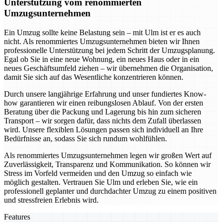
Unterstützung vom renommierten
Umzugsunternehmen
Ein Umzug sollte keine Belastung sein – mit Ulm ist er es auch
nicht. Als renommiertes Umzugsunternehmen bieten wir Ihnen
professionelle Unterstützung bei jedem Schritt der Umzugsplanung.
Egal ob Sie in eine neue Wohnung, ein neues Haus oder in ein
neues Geschäftsumfeld ziehen – wir übernehmen die Organisation,
damit Sie sich auf das Wesentliche konzentrieren können.
Durch unsere langjährige Erfahrung und unser fundiertes Know-
how garantieren wir einen reibungslosen Ablauf. Von der ersten
Beratung über die Packung und Lagerung bis hin zum sicheren
Transport – wir sorgen dafür, dass nichts dem Zufall überlassen
wird. Unsere flexiblen Lösungen passen sich individuell an Ihre
Bedürfnisse an, sodass Sie sich rundum wohlfühlen.
Als renommiertes Umzugsunternehmen legen wir großen Wert auf
Zuverlässigkeit, Transparenz und Kommunikation. So können wir
Stress im Vorfeld vermeiden und den Umzug so einfach wie
möglich gestalten. Vertrauen Sie Ulm und erleben Sie, wie ein
professionell geplanter und durchdachter Umzug zu einem positiven
und stressfreien Erlebnis wird.
Features