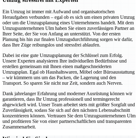
Ein Umzug ist immer mit Aufwand und organisatorischen
Heraufgaben verbunden – egal ob es sich um einen privaten Umzug
oder um die Umzugsplanung eines Unternehmens handelt. Mit dem
Umzugsunternehmen Ulm haben Sie einen zuverlässigen Partner an
Ihrer Seite, der Sie von Anfang an unterstützt. Von der ersten
Planung bis hin zur finalen Umzugsdurchführung sorgen wir dafür,
dass Ihre Züge reibungslos und stressfrei ablaufen.
Dabei ist eine gute Umzugsplanung der Schlüssel zum Erfolg.
Unsere Experten analysieren Ihre individuellen Bedürfnisse und
erstellen gemeinsam mit Ihnen einen maßgeschneiderten
Umzugsplan. Egal ob Haushaltswaren, Möbel oder Büroausstattung
– wir kümmern uns um das Packen, die Lagerung und den
Transport. So sparen Sie nicht nur Zeit, sondern auch Nerven.
Dank jahrelanger Erfahrung und moderner Ausrüstung können wir
garantieren, dass Ihr Umzug professionell und termingerecht
abgewickelt wird. Unser Team arbeitet stets mit größter Sorgfalt und
Zuverlässigkeit, sodass Sie sich auf den nächsten Lebensabschnitt
konzentrieren können. Vertrauen Sie dem Umzugsunternehmen Ulm
und profitieren Sie von einer partnerschaftlichen und transparenten
Zusammenarbeit.