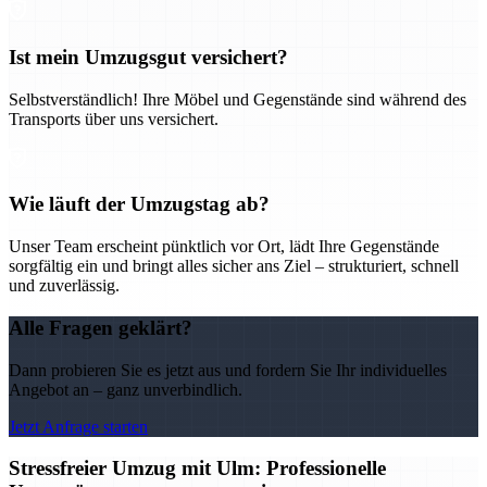
Ist mein Umzugsgut versichert?
Selbstverständlich! Ihre Möbel und Gegenstände sind während des
Transports über uns versichert.
Wie läuft der Umzugstag ab?
Unser Team erscheint pünktlich vor Ort, lädt Ihre Gegenstände
sorgfältig ein und bringt alles sicher ans Ziel – strukturiert, schnell
und zuverlässig.
Alle Fragen geklärt?
Dann probieren Sie es jetzt aus und fordern Sie Ihr individuelles
Angebot an – ganz unverbindlich.
Jetzt Anfrage starten
Stressfreier Umzug mit Ulm: Professionelle