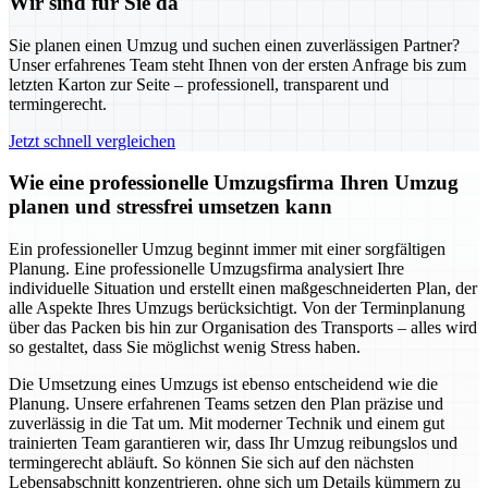
Wir sind für Sie da
Sie planen einen Umzug und suchen einen zuverlässigen Partner?
Unser erfahrenes Team steht Ihnen von der ersten Anfrage bis zum
letzten Karton zur Seite – professionell, transparent und
termingerecht.
Jetzt schnell vergleichen
Wie eine professionelle Umzugsfirma Ihren Umzug
planen und stressfrei umsetzen kann
Ein professioneller Umzug beginnt immer mit einer sorgfältigen
Planung. Eine professionelle Umzugsfirma analysiert Ihre
individuelle Situation und erstellt einen maßgeschneiderten Plan, der
alle Aspekte Ihres Umzugs berücksichtigt. Von der Terminplanung
über das Packen bis hin zur Organisation des Transports – alles wird
so gestaltet, dass Sie möglichst wenig Stress haben.
Die Umsetzung eines Umzugs ist ebenso entscheidend wie die
Planung. Unsere erfahrenen Teams setzen den Plan präzise und
zuverlässig in die Tat um. Mit moderner Technik und einem gut
trainierten Team garantieren wir, dass Ihr Umzug reibungslos und
termingerecht abläuft. So können Sie sich auf den nächsten
Lebensabschnitt konzentrieren, ohne sich um Details kümmern zu