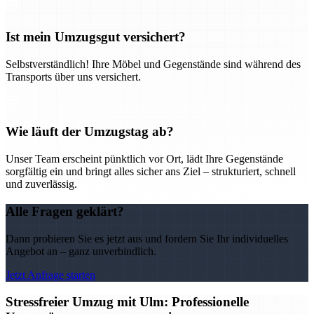
Ist mein Umzugsgut versichert?
Selbstverständlich! Ihre Möbel und Gegenstände sind während des
Transports über uns versichert.
Wie läuft der Umzugstag ab?
Unser Team erscheint pünktlich vor Ort, lädt Ihre Gegenstände
sorgfältig ein und bringt alles sicher ans Ziel – strukturiert, schnell
und zuverlässig.
Alle Fragen geklärt?
Dann probieren Sie es jetzt aus und fordern Sie Ihr individuelles
Angebot an – ganz unverbindlich.
Jetzt Anfrage starten
Stressfreier Umzug mit Ulm: Professionelle