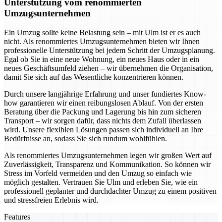
Unterstützung vom renommierten
Umzugsunternehmen
Ein Umzug sollte keine Belastung sein – mit Ulm ist er es auch
nicht. Als renommiertes Umzugsunternehmen bieten wir Ihnen
professionelle Unterstützung bei jedem Schritt der Umzugsplanung.
Egal ob Sie in eine neue Wohnung, ein neues Haus oder in ein
neues Geschäftsumfeld ziehen – wir übernehmen die Organisation,
damit Sie sich auf das Wesentliche konzentrieren können.
Durch unsere langjährige Erfahrung und unser fundiertes Know-
how garantieren wir einen reibungslosen Ablauf. Von der ersten
Beratung über die Packung und Lagerung bis hin zum sicheren
Transport – wir sorgen dafür, dass nichts dem Zufall überlassen
wird. Unsere flexiblen Lösungen passen sich individuell an Ihre
Bedürfnisse an, sodass Sie sich rundum wohlfühlen.
Als renommiertes Umzugsunternehmen legen wir großen Wert auf
Zuverlässigkeit, Transparenz und Kommunikation. So können wir
Stress im Vorfeld vermeiden und den Umzug so einfach wie
möglich gestalten. Vertrauen Sie Ulm und erleben Sie, wie ein
professionell geplanter und durchdachter Umzug zu einem positiven
und stressfreien Erlebnis wird.
Features