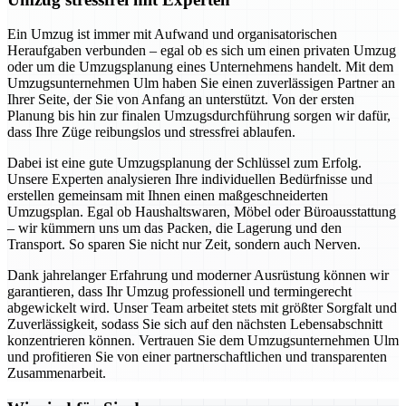
Ein Umzug ist immer mit Aufwand und organisatorischen
Heraufgaben verbunden – egal ob es sich um einen privaten Umzug
oder um die Umzugsplanung eines Unternehmens handelt. Mit dem
Umzugsunternehmen Ulm haben Sie einen zuverlässigen Partner an
Ihrer Seite, der Sie von Anfang an unterstützt. Von der ersten
Planung bis hin zur finalen Umzugsdurchführung sorgen wir dafür,
dass Ihre Züge reibungslos und stressfrei ablaufen.
Dabei ist eine gute Umzugsplanung der Schlüssel zum Erfolg.
Unsere Experten analysieren Ihre individuellen Bedürfnisse und
erstellen gemeinsam mit Ihnen einen maßgeschneiderten
Umzugsplan. Egal ob Haushaltswaren, Möbel oder Büroausstattung
– wir kümmern uns um das Packen, die Lagerung und den
Transport. So sparen Sie nicht nur Zeit, sondern auch Nerven.
Dank jahrelanger Erfahrung und moderner Ausrüstung können wir
garantieren, dass Ihr Umzug professionell und termingerecht
abgewickelt wird. Unser Team arbeitet stets mit größter Sorgfalt und
Zuverlässigkeit, sodass Sie sich auf den nächsten Lebensabschnitt
konzentrieren können. Vertrauen Sie dem Umzugsunternehmen Ulm
und profitieren Sie von einer partnerschaftlichen und transparenten
Zusammenarbeit.