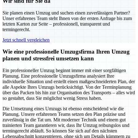
Wir sind für Sie da
Sie planen einen Umzug und suchen einen zuverlässigen Partner?
Unser erfahrenes Team steht Ihnen von der ersten Anfrage bis zum
letzten Karton zur Seite – professionell, transparent und
termingerecht.
Jetzt schnell vergleichen
Wie eine professionelle Umzugsfirma Ihren Umzug
planen und stressfrei umsetzen kann
Ein professioneller Umzug beginnt immer mit einer sorgfältigen
Planung. Eine professionelle Umzugsfirma analysiert Ihre
individuelle Situation und erstellt einen maßgeschneiderten Plan, der
alle Aspekte Ihres Umzugs berücksichtigt. Von der Terminplanung
über das Packen bis hin zur Organisation des Transports – alles wird
so gestaltet, dass Sie möglichst wenig Stress haben.
Die Umsetzung eines Umzugs ist ebenso entscheidend wie die
Planung. Unsere erfahrenen Teams setzen den Plan präzise und
zuverlässig in die Tat um. Mit moderner Technik und einem gut
trainierten Team garantieren wir, dass Ihr Umzug reibungslos und
termingerecht abläuft. So können Sie sich auf den nächsten
Lebensabschnitt konzentrieren, ohne sich um Details kümmern zu