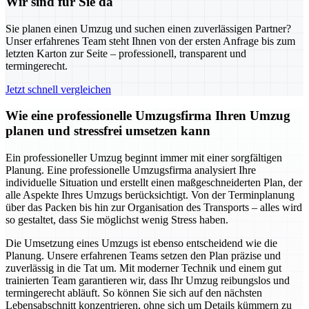
Wir sind für Sie da
Sie planen einen Umzug und suchen einen zuverlässigen Partner?
Unser erfahrenes Team steht Ihnen von der ersten Anfrage bis zum
letzten Karton zur Seite – professionell, transparent und
termingerecht.
Jetzt schnell vergleichen
Wie eine professionelle Umzugsfirma Ihren Umzug
planen und stressfrei umsetzen kann
Ein professioneller Umzug beginnt immer mit einer sorgfältigen
Planung. Eine professionelle Umzugsfirma analysiert Ihre
individuelle Situation und erstellt einen maßgeschneiderten Plan, der
alle Aspekte Ihres Umzugs berücksichtigt. Von der Terminplanung
über das Packen bis hin zur Organisation des Transports – alles wird
so gestaltet, dass Sie möglichst wenig Stress haben.
Die Umsetzung eines Umzugs ist ebenso entscheidend wie die
Planung. Unsere erfahrenen Teams setzen den Plan präzise und
zuverlässig in die Tat um. Mit moderner Technik und einem gut
trainierten Team garantieren wir, dass Ihr Umzug reibungslos und
termingerecht abläuft. So können Sie sich auf den nächsten
Lebensabschnitt konzentrieren, ohne sich um Details kümmern zu