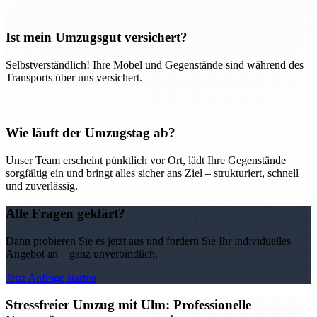
Ist mein Umzugsgut versichert?
Selbstverständlich! Ihre Möbel und Gegenstände sind während des
Transports über uns versichert.
Wie läuft der Umzugstag ab?
Unser Team erscheint pünktlich vor Ort, lädt Ihre Gegenstände
sorgfältig ein und bringt alles sicher ans Ziel – strukturiert, schnell
und zuverlässig.
Alle Fragen geklärt?
Dann probieren Sie es jetzt aus und fordern Sie Ihr individuelles
Angebot an – ganz unverbindlich.
Jetzt Anfrage starten
Stressfreier Umzug mit Ulm: Professionelle