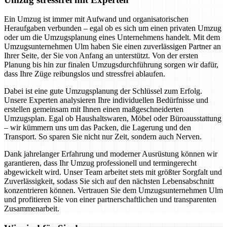
Ein Umzug ist immer mit Aufwand und organisatorischen
Heraufgaben verbunden – egal ob es sich um einen privaten Umzug
oder um die Umzugsplanung eines Unternehmens handelt. Mit dem
Umzugsunternehmen Ulm haben Sie einen zuverlässigen Partner an
Ihrer Seite, der Sie von Anfang an unterstützt. Von der ersten
Planung bis hin zur finalen Umzugsdurchführung sorgen wir dafür,
dass Ihre Züge reibungslos und stressfrei ablaufen.
Dabei ist eine gute Umzugsplanung der Schlüssel zum Erfolg.
Unsere Experten analysieren Ihre individuellen Bedürfnisse und
erstellen gemeinsam mit Ihnen einen maßgeschneiderten
Umzugsplan. Egal ob Haushaltswaren, Möbel oder Büroausstattung
– wir kümmern uns um das Packen, die Lagerung und den
Transport. So sparen Sie nicht nur Zeit, sondern auch Nerven.
Dank jahrelanger Erfahrung und moderner Ausrüstung können wir
garantieren, dass Ihr Umzug professionell und termingerecht
abgewickelt wird. Unser Team arbeitet stets mit größter Sorgfalt und
Zuverlässigkeit, sodass Sie sich auf den nächsten Lebensabschnitt
konzentrieren können. Vertrauen Sie dem Umzugsunternehmen Ulm
und profitieren Sie von einer partnerschaftlichen und transparenten
Zusammenarbeit.