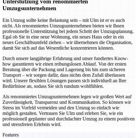
Unterstützung vom renommierten
Umzugsunternehmen
Ein Umzug sollte keine Belastung sein – mit Ulm ist er es auch
nicht. Als renommiertes Umzugsunternehmen bieten wir Ihnen
professionelle Unterstützung bei jedem Schritt der Umzugsplanung.
Egal ob Sie in eine neue Wohnung, ein neues Haus oder in ein
neues Geschäftsumfeld ziehen – wir übernehmen die Organisation,
damit Sie sich auf das Wesentliche konzentrieren können.
Durch unsere langjährige Erfahrung und unser fundiertes Know-
how garantieren wir einen reibungslosen Ablauf. Von der ersten
Beratung über die Packung und Lagerung bis hin zum sicheren
Transport – wir sorgen dafür, dass nichts dem Zufall überlassen
wird. Unsere flexiblen Lösungen passen sich individuell an Ihre
Bedürfnisse an, sodass Sie sich rundum wohlfühlen.
Als renommiertes Umzugsunternehmen legen wir großen Wert auf
Zuverlässigkeit, Transparenz und Kommunikation. So können wir
Stress im Vorfeld vermeiden und den Umzug so einfach wie
möglich gestalten. Vertrauen Sie Ulm und erleben Sie, wie ein
professionell geplanter und durchdachter Umzug zu einem positiven
und stressfreien Erlebnis wird.
Features