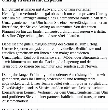
Ein Umzug ist immer mit Aufwand und organisatorischen
Heraufgaben verbunden – egal ob es sich um einen privaten Umzug
oder um die Umzugsplanung eines Unternehmens handelt. Mit dem
Umzugsunternehmen Ulm haben Sie einen zuverlässigen Partner an
Ihrer Seite, der Sie von Anfang an unterstützt. Von der ersten
Planung bis hin zur finalen Umzugsdurchführung sorgen wir dafür,
dass Ihre Züge reibungslos und stressfrei ablaufen.
Dabei ist eine gute Umzugsplanung der Schlüssel zum Erfolg.
Unsere Experten analysieren Ihre individuellen Bedürfnisse und
erstellen gemeinsam mit Ihnen einen maßgeschneiderten
Umzugsplan. Egal ob Haushaltswaren, Möbel oder Büroausstattung
– wir kümmern uns um das Packen, die Lagerung und den
Transport. So sparen Sie nicht nur Zeit, sondern auch Nerven.
Dank jahrelanger Erfahrung und moderner Ausrüstung können wir
garantieren, dass Ihr Umzug professionell und termingerecht
abgewickelt wird. Unser Team arbeitet stets mit größter Sorgfalt und
Zuverlässigkeit, sodass Sie sich auf den nächsten Lebensabschnitt
konzentrieren können. Vertrauen Sie dem Umzugsunternehmen Ulm
und profitieren Sie von einer partnerschaftlichen und transparenten
Zusammenarbeit.