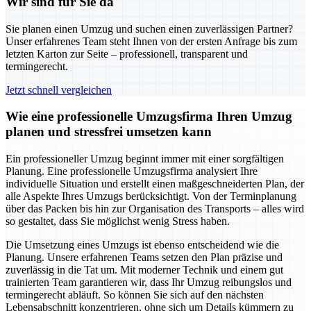
Wir sind für Sie da
Sie planen einen Umzug und suchen einen zuverlässigen Partner?
Unser erfahrenes Team steht Ihnen von der ersten Anfrage bis zum
letzten Karton zur Seite – professionell, transparent und
termingerecht.
Jetzt schnell vergleichen
Wie eine professionelle Umzugsfirma Ihren Umzug
planen und stressfrei umsetzen kann
Ein professioneller Umzug beginnt immer mit einer sorgfältigen
Planung. Eine professionelle Umzugsfirma analysiert Ihre
individuelle Situation und erstellt einen maßgeschneiderten Plan, der
alle Aspekte Ihres Umzugs berücksichtigt. Von der Terminplanung
über das Packen bis hin zur Organisation des Transports – alles wird
so gestaltet, dass Sie möglichst wenig Stress haben.
Die Umsetzung eines Umzugs ist ebenso entscheidend wie die
Planung. Unsere erfahrenen Teams setzen den Plan präzise und
zuverlässig in die Tat um. Mit moderner Technik und einem gut
trainierten Team garantieren wir, dass Ihr Umzug reibungslos und
termingerecht abläuft. So können Sie sich auf den nächsten
Lebensabschnitt konzentrieren, ohne sich um Details kümmern zu