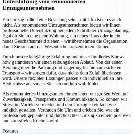
Unterstützung vom renommierten
Umzugsunternehmen
Ein Umzug sollte keine Belastung sein – mit Ulm ist er es auch
nicht. Als renommiertes Umzugsunternehmen bieten wir Ihnen
professionelle Unterstützung bei jedem Schritt der Umzugsplanung.
Egal ob Sie in eine neue Wohnung, ein neues Haus oder in ein
neues Geschäftsumfeld ziehen – wir übernehmen die Organisation,
damit Sie sich auf das Wesentliche konzentrieren können.
Durch unsere langjährige Erfahrung und unser fundiertes Know-
how garantieren wir einen reibungslosen Ablauf. Von der ersten
Beratung über die Packung und Lagerung bis hin zum sicheren
Transport – wir sorgen dafür, dass nichts dem Zufall überlassen
wird. Unsere flexiblen Lösungen passen sich individuell an Ihre
Bedürfnisse an, sodass Sie sich rundum wohlfühlen.
Als renommiertes Umzugsunternehmen legen wir großen Wert auf
Zuverlässigkeit, Transparenz und Kommunikation. So können wir
Stress im Vorfeld vermeiden und den Umzug so einfach wie
möglich gestalten. Vertrauen Sie Ulm und erleben Sie, wie ein
professionell geplanter und durchdachter Umzug zu einem positiven
und stressfreien Erlebnis wird.
Features