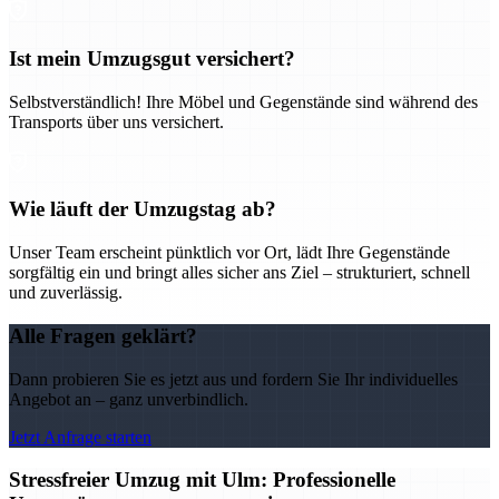
Ist mein Umzugsgut versichert?
Selbstverständlich! Ihre Möbel und Gegenstände sind während des
Transports über uns versichert.
Wie läuft der Umzugstag ab?
Unser Team erscheint pünktlich vor Ort, lädt Ihre Gegenstände
sorgfältig ein und bringt alles sicher ans Ziel – strukturiert, schnell
und zuverlässig.
Alle Fragen geklärt?
Dann probieren Sie es jetzt aus und fordern Sie Ihr individuelles
Angebot an – ganz unverbindlich.
Jetzt Anfrage starten
Stressfreier Umzug mit Ulm: Professionelle