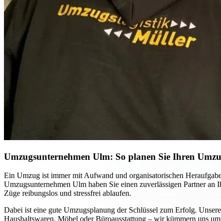
Umzugsunternehmen Ulm: So planen Sie Ihren Umzug 
Ein Umzug ist immer mit Aufwand und organisatorischen Heraufgabe
Umzugsunternehmen Ulm haben Sie einen zuverlässigen Partner an Ihre
Züge reibungslos und stressfrei ablaufen.
Dabei ist eine gute Umzugsplanung der Schlüssel zum Erfolg. Unsere
Haushaltswaren, Möbel oder Büroausstattung – wir kümmern uns um d