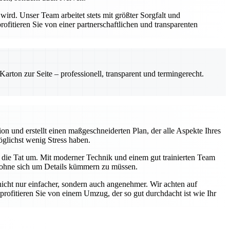
rd. Unser Team arbeitet stets mit größter Sorgfalt und
itieren Sie von einer partnerschaftlichen und transparenten
rton zur Seite – professionell, transparent und termingerecht.
on und erstellt einen maßgeschneiderten Plan, der alle Aspekte Ihres
öglichst wenig Stress haben.
 die Tat um. Mit moderner Technik und einem gut trainierten Team
n, ohne sich um Details kümmern zu müssen.
ht nur einfacher, sondern auch angenehmer. Wir achten auf
rofitieren Sie von einem Umzug, der so gut durchdacht ist wie Ihr