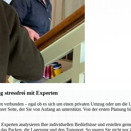
stressfrei mit Experten
n verbunden – egal ob es sich um einen privaten Umzug oder um die
r Seite, der Sie von Anfang an unterstützt. Von der ersten Planung bi
 Experten analysieren Ihre individuellen Bedürfnisse und erstellen g
as Packen, die Lagerung und den Transport. So sparen Sie nicht nur 