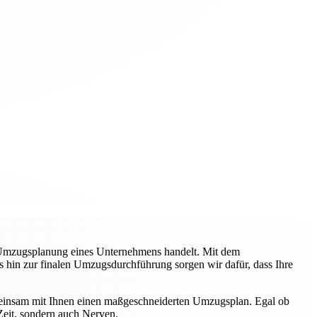
 Umzugsplanung eines Unternehmens handelt. Mit dem
s hin zur finalen Umzugsdurchführung sorgen wir dafür, dass Ihre
emeinsam mit Ihnen einen maßgeschneiderten Umzugsplan. Egal ob
Zeit, sondern auch Nerven.