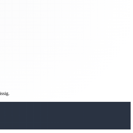
ässig.