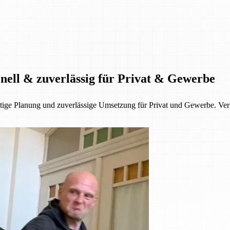
onell & zuverlässig für Privat & Gewerbe
fältige Planung und zuverlässige Umsetzung für Privat und Gewerbe. V