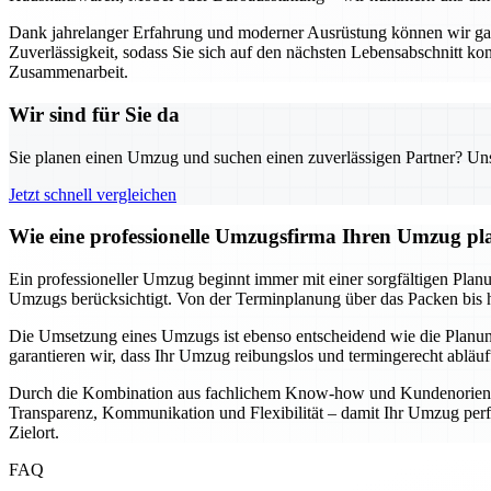
Dank jahrelanger Erfahrung und moderner Ausrüstung können wir garan
Zuverlässigkeit, sodass Sie sich auf den nächsten Lebensabschnitt k
Zusammenarbeit.
Wir sind für Sie da
Sie planen einen Umzug und suchen einen zuverlässigen Partner? Unser
Jetzt schnell vergleichen
Wie eine professionelle Umzugsfirma Ihren Umzug pla
Ein professioneller Umzug beginnt immer mit einer sorgfältigen Planun
Umzugs berücksichtigt. Von der Terminplanung über das Packen bis hin
Die Umsetzung eines Umzugs ist ebenso entscheidend wie die Planung
garantieren wir, dass Ihr Umzug reibungslos und termingerecht abläu
Durch die Kombination aus fachlichem Know-how und Kundenorientier
Transparenz, Kommunikation und Flexibilität – damit Ihr Umzug perfe
Zielort.
FAQ