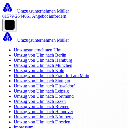
Umzugsunternehmen Müller
01579-2644061
Angebot anfordern
Umzugsunternehmen Müller
Umzugsunternehmen Ulm
Umzug von Ulm nach Berlin
Umzug von Ulm nach Hamburg
Umzug von Ulm nach München
Umzug von Ulm nach Köln
Umzug von Ulm nach Frankfurt am Main
Umzug von Ulm nach Stuttgart
Umzug von Ulm nach Düsseldorf
Umzug von Ulm nach Leipzig
Umzug von Ulm nach Dortmund
Umzug von Ulm nach Essen
Umzug von Ulm nach Bremen
Umzug von Ulm nach Hannover
Umzug von Ulm nach Nürnberg
Umzug von Ulm nach Dresden
Impressum