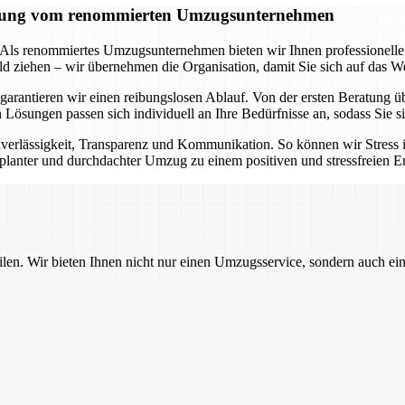
tützung vom renommierten Umzugsunternehmen
t. Als renommiertes Umzugsunternehmen bieten wir Ihnen professionell
d ziehen – wir übernehmen die Organisation, damit Sie sich auf das W
arantieren wir einen reibungslosen Ablauf. Von der ersten Beratung ü
en Lösungen passen sich individuell an Ihre Bedürfnisse an, sodass Sie
erlässigkeit, Transparenz und Kommunikation. So können wir Stress
geplanter und durchdachter Umzug zu einem positiven und stressfreien Er
ilen. Wir bieten Ihnen nicht nur einen Umzugsservice, sondern auch ei