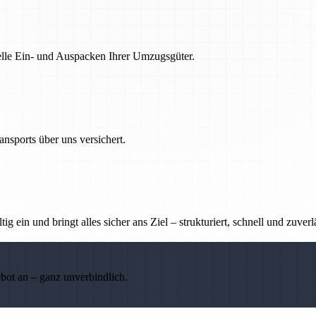
nelle Ein- und Auspacken Ihrer Umzugsgüter.
nsports über uns versichert.
g ein und bringt alles sicher ans Ziel – strukturiert, schnell und zuverl
ebot an – ganz unverbindlich.