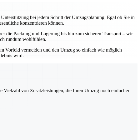
e Unterstützung bei jedem Schritt der Umzugsplanung. Egal ob Sie in
esentliche konzentrieren können.
ber die Packung und Lagerung bis hin zum sicheren Transport – wir
 sich rundum wohlfühlen.
 im Vorfeld vermeiden und den Umzug so einfach wie möglich
lebnis wird.
ne Vielzahl von Zusatzleistungen, die Ihren Umzug noch einfacher