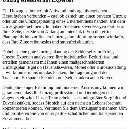
Ein Umzug ist immer mit Aufwand und organisatorischen
Heraufgaben verbunden – egal ob es sich um einen privaten Umzug
oder um die Umzugsplanung eines Unternehmens handelt. Mit dem
Umzugsunternehmen Ulm haben Sie einen zuverlässigen Partner an
Ihrer Seite, der Sie von Anfang an unterstützt. Von der ersten
Planung bis hin zur finalen Umzugsdurchführung sorgen wir dafür,
dass Ihre Züge reibungslos und stressfrei ablaufen.
Dabei ist eine gute Umzugsplanung der Schlüssel zum Erfolg.
Unsere Experten analysieren Ihre individuellen Bedürfnisse und
erstellen gemeinsam mit Ihnen einen maßgeschneiderten
Umzugsplan. Egal ob Haushaltswaren, Möbel oder Büroausstattung
– wir kümmern uns um das Packen, die Lagerung und den
Transport. So sparen Sie nicht nur Zeit, sondern auch Nerven.
Dank jahrelanger Erfahrung und moderner Ausrüstung können wir
garantieren, dass Ihr Umzug professionell und termingerecht
abgewickelt wird. Unser Team arbeitet stets mit größter Sorgfalt und
Zuverlässigkeit, sodass Sie sich auf den nächsten Lebensabschnitt
konzentrieren können. Vertrauen Sie dem Umzugsunternehmen Ulm
und profitieren Sie von einer partnerschaftlichen und transparenten
Zusammenarbeit.