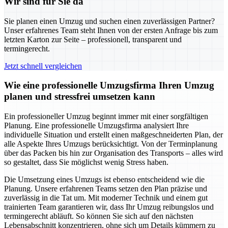
Wir sind für Sie da
Sie planen einen Umzug und suchen einen zuverlässigen Partner?
Unser erfahrenes Team steht Ihnen von der ersten Anfrage bis zum
letzten Karton zur Seite – professionell, transparent und
termingerecht.
Jetzt schnell vergleichen
Wie eine professionelle Umzugsfirma Ihren Umzug
planen und stressfrei umsetzen kann
Ein professioneller Umzug beginnt immer mit einer sorgfältigen
Planung. Eine professionelle Umzugsfirma analysiert Ihre
individuelle Situation und erstellt einen maßgeschneiderten Plan, der
alle Aspekte Ihres Umzugs berücksichtigt. Von der Terminplanung
über das Packen bis hin zur Organisation des Transports – alles wird
so gestaltet, dass Sie möglichst wenig Stress haben.
Die Umsetzung eines Umzugs ist ebenso entscheidend wie die
Planung. Unsere erfahrenen Teams setzen den Plan präzise und
zuverlässig in die Tat um. Mit moderner Technik und einem gut
trainierten Team garantieren wir, dass Ihr Umzug reibungslos und
termingerecht abläuft. So können Sie sich auf den nächsten
Lebensabschnitt konzentrieren, ohne sich um Details kümmern zu