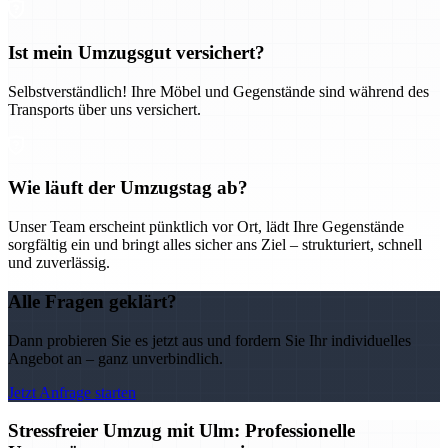
Ist mein Umzugsgut versichert?
Selbstverständlich! Ihre Möbel und Gegenstände sind während des
Transports über uns versichert.
Wie läuft der Umzugstag ab?
Unser Team erscheint pünktlich vor Ort, lädt Ihre Gegenstände
sorgfältig ein und bringt alles sicher ans Ziel – strukturiert, schnell
und zuverlässig.
Alle Fragen geklärt?
Dann probieren Sie es jetzt aus und fordern Sie Ihr individuelles
Angebot an – ganz unverbindlich.
Jetzt Anfrage starten
Stressfreier Umzug mit Ulm: Professionelle