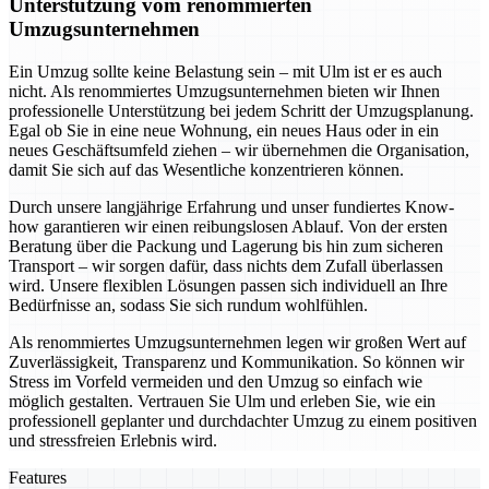
Unterstützung vom renommierten
Umzugsunternehmen
Ein Umzug sollte keine Belastung sein – mit Ulm ist er es auch
nicht. Als renommiertes Umzugsunternehmen bieten wir Ihnen
professionelle Unterstützung bei jedem Schritt der Umzugsplanung.
Egal ob Sie in eine neue Wohnung, ein neues Haus oder in ein
neues Geschäftsumfeld ziehen – wir übernehmen die Organisation,
damit Sie sich auf das Wesentliche konzentrieren können.
Durch unsere langjährige Erfahrung und unser fundiertes Know-
how garantieren wir einen reibungslosen Ablauf. Von der ersten
Beratung über die Packung und Lagerung bis hin zum sicheren
Transport – wir sorgen dafür, dass nichts dem Zufall überlassen
wird. Unsere flexiblen Lösungen passen sich individuell an Ihre
Bedürfnisse an, sodass Sie sich rundum wohlfühlen.
Als renommiertes Umzugsunternehmen legen wir großen Wert auf
Zuverlässigkeit, Transparenz und Kommunikation. So können wir
Stress im Vorfeld vermeiden und den Umzug so einfach wie
möglich gestalten. Vertrauen Sie Ulm und erleben Sie, wie ein
professionell geplanter und durchdachter Umzug zu einem positiven
und stressfreien Erlebnis wird.
Features