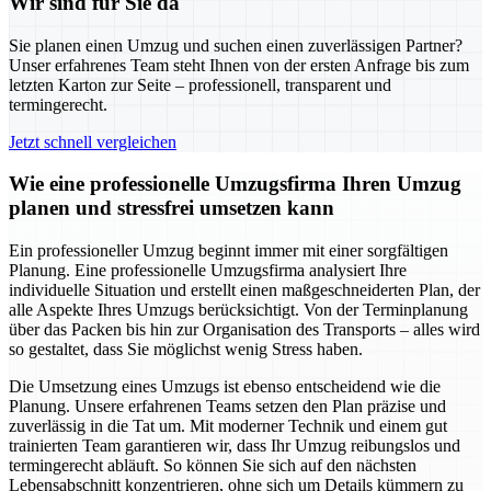
Wir sind für Sie da
Sie planen einen Umzug und suchen einen zuverlässigen Partner?
Unser erfahrenes Team steht Ihnen von der ersten Anfrage bis zum
letzten Karton zur Seite – professionell, transparent und
termingerecht.
Jetzt schnell vergleichen
Wie eine professionelle Umzugsfirma Ihren Umzug
planen und stressfrei umsetzen kann
Ein professioneller Umzug beginnt immer mit einer sorgfältigen
Planung. Eine professionelle Umzugsfirma analysiert Ihre
individuelle Situation und erstellt einen maßgeschneiderten Plan, der
alle Aspekte Ihres Umzugs berücksichtigt. Von der Terminplanung
über das Packen bis hin zur Organisation des Transports – alles wird
so gestaltet, dass Sie möglichst wenig Stress haben.
Die Umsetzung eines Umzugs ist ebenso entscheidend wie die
Planung. Unsere erfahrenen Teams setzen den Plan präzise und
zuverlässig in die Tat um. Mit moderner Technik und einem gut
trainierten Team garantieren wir, dass Ihr Umzug reibungslos und
termingerecht abläuft. So können Sie sich auf den nächsten
Lebensabschnitt konzentrieren, ohne sich um Details kümmern zu