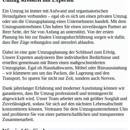
Ein Umzug ist immer mit Aufwand und organisatorischen
Heraufgaben verbunden – egal ob es sich um einen privaten Umzug
oder um die Umzugsplanung eines Unternehmens handelt. Mit dem
Umzugsunternehmen Ulm haben Sie einen zuverlässigen Partner an
Ihrer Seite, der Sie von Anfang an unterstützt. Von der ersten
Planung bis hin zur finalen Umzugsdurchführung sorgen wir dafür,
dass Ihre Züge reibungslos und stressfrei ablaufen.
Dabei ist eine gute Umzugsplanung der Schlüssel zum Erfolg.
Unsere Experten analysieren Ihre individuellen Bedürfnisse und
erstellen gemeinsam mit Ihnen einen maßgeschneiderten
Umzugsplan. Egal ob Haushaltswaren, Möbel oder Büroausstattung
– wir kümmern uns um das Packen, die Lagerung und den
Transport. So sparen Sie nicht nur Zeit, sondern auch Nerven.
Dank jahrelanger Erfahrung und moderner Ausrüstung können wir
garantieren, dass Ihr Umzug professionell und termingerecht
abgewickelt wird. Unser Team arbeitet stets mit größter Sorgfalt und
Zuverlässigkeit, sodass Sie sich auf den nächsten Lebensabschnitt
konzentrieren können. Vertrauen Sie dem Umzugsunternehmen Ulm
und profitieren Sie von einer partnerschaftlichen und transparenten
Zusammenarbeit.