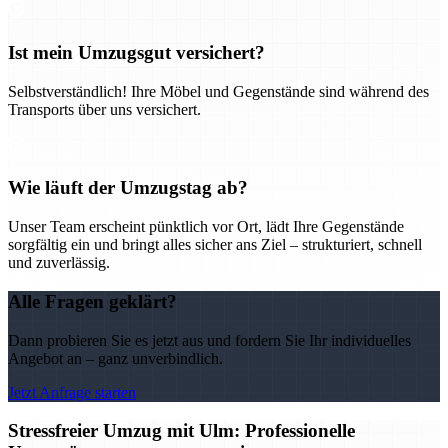
Ist mein Umzugsgut versichert?
Selbstverständlich! Ihre Möbel und Gegenstände sind während des
Transports über uns versichert.
Wie läuft der Umzugstag ab?
Unser Team erscheint pünktlich vor Ort, lädt Ihre Gegenstände
sorgfältig ein und bringt alles sicher ans Ziel – strukturiert, schnell
und zuverlässig.
Alle Fragen geklärt?
Dann probieren Sie es jetzt aus und fordern Sie Ihr individuelles
Angebot an – ganz unverbindlich.
Jetzt Anfrage starten
Stressfreier Umzug mit Ulm: Professionelle