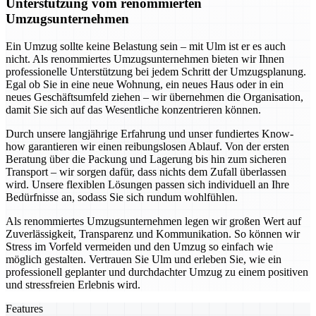
Unterstützung vom renommierten
Umzugsunternehmen
Ein Umzug sollte keine Belastung sein – mit Ulm ist er es auch
nicht. Als renommiertes Umzugsunternehmen bieten wir Ihnen
professionelle Unterstützung bei jedem Schritt der Umzugsplanung.
Egal ob Sie in eine neue Wohnung, ein neues Haus oder in ein
neues Geschäftsumfeld ziehen – wir übernehmen die Organisation,
damit Sie sich auf das Wesentliche konzentrieren können.
Durch unsere langjährige Erfahrung und unser fundiertes Know-
how garantieren wir einen reibungslosen Ablauf. Von der ersten
Beratung über die Packung und Lagerung bis hin zum sicheren
Transport – wir sorgen dafür, dass nichts dem Zufall überlassen
wird. Unsere flexiblen Lösungen passen sich individuell an Ihre
Bedürfnisse an, sodass Sie sich rundum wohlfühlen.
Als renommiertes Umzugsunternehmen legen wir großen Wert auf
Zuverlässigkeit, Transparenz und Kommunikation. So können wir
Stress im Vorfeld vermeiden und den Umzug so einfach wie
möglich gestalten. Vertrauen Sie Ulm und erleben Sie, wie ein
professionell geplanter und durchdachter Umzug zu einem positiven
und stressfreien Erlebnis wird.
Features